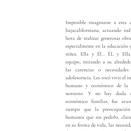
Imposible imaginarse a esta di
bajacaliforniana, actuando ind
hora de realizar generosas obras
especialmente en la educación y 
niñez. Ella y Él… ÉL y Ella
equipo, mirando a su alrededor
las carencias o necesidade
adolescencia. Les tocó vivir el in
humano y económico de la a
noroeste. Y no hay duda d
económico familiar, fue ava
tiempo que la preocupación
humanos que sin pedirlo, clar
en su forma de vida, las necesida