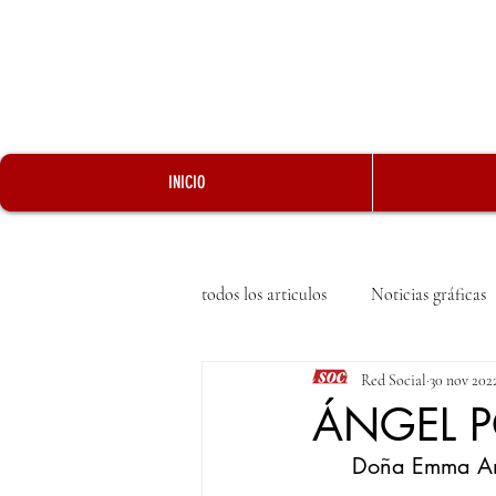
INICIO
todos los articulos
Noticias gráficas
Red Social
30 nov 202
ÁNGEL P
Doña Emma An