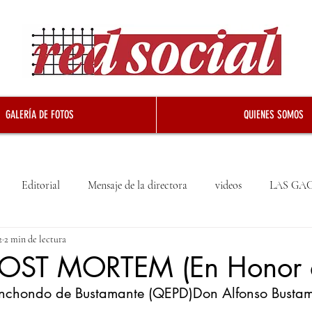
GALERÍA DE FOTOS
QUIENES SOMOS
Editorial
Mensaje de la directora
videos
LAS GA
2
2 min de lectura
OST MORTEM (En Honor
chondo de Bustamante (QEPD)Don Alfonso Bustam