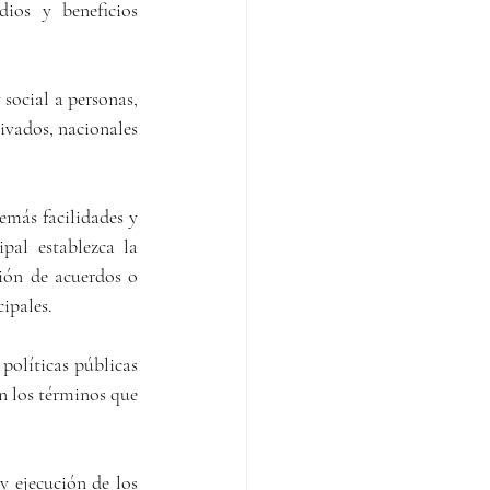
ios y beneficios 
 social a personas, 
ivados, nacionales 
emás facilidades y 
pal establezca la 
ión de acuerdos o 
ipales.
políticas públicas 
n los términos que 
y ejecución de los 