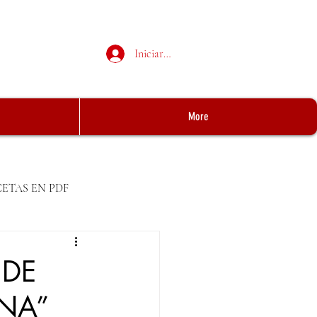
Iniciar sesión
More
CETAS EN PDF
 DE
NA”