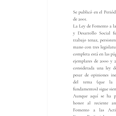
Se publicó en el Periód
de 2001.
La Ley de Fomento a las
y Desarrollo Social f
trabajo tenaz, persiste
mano con tres legislatur
completa está en las pág
ejemplares de 2000 y 
considerada una ley d
pesar de opiniones ine
del tema (que la c
fundamentos) sigue sie
Aunque aquí se ha pu
honor al reciente an
Fomento a las Activ