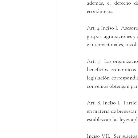
además, el derecho de
económicos.
Art. 4 Inciso I.  Asesora
grupos, agrupaciones y a
e internacionales, invol
Art. 5.  Las organizacio
beneficios económicos 
legislación correspondi
convenios obtengan para
Art. 8. Inciso I.  Parti
en materia de bienestar 
establezcan las leyes apl
Inciso VII.  Ser sujetos