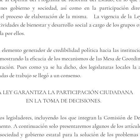
ones gobierno y sociedad, así como en la participación dire
el proceso de elaboración de la misma.   La vigencia de la Ley
ividades de bienestar y desarrollo social a cargo de los grupos o
a por ellos.
elemento generador de credibilidad política hacia las institucio
, mostrando la eficacia de los mecanismos de las Mesa de Coordin
ación. Pues como ya se ha dicho, dos legislaturas locales la a
adas de trabajo se llegó a un consenso.
A LEY GARANTIZA LA PARTICIPACIÓN CIUDADANA
EN LA TOMA DE DECISIONES.
s legisladores, incluyendo los que integran la Comisión de Des
ento. A continuación solo presentaremos algunos de los artícul
sociedad y gobierno estatal para la solución de los problemas 