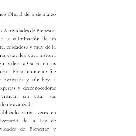
ico Oficial del 2 de marzo 
 Actividades de Bienestar 
ue la culminación de un 
nte, cuidadoso y muy de la 
as estatales, cuya historia 
inas de esta Gaceta en sus 
2001.  En su momento fue 
e avanzada y aún hoy, a 
xpertas y desconocedoras 
ritican sin citar sus 
ndo de avanzada.
blicado varias veces en 
iversario de la Ley de 
idades de Bienestar y 