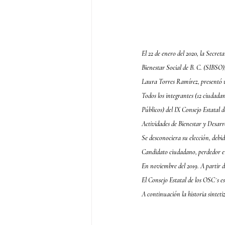
El 22 de enero del 2020, la Secreta
Bienestar Social de B. C. (SIBSO),
Laura Torres Ramírez, presentó
Todos los integrantes (12 ciudada
Públicos) del IX Consejo Estatal 
Actividades de Bienestar y Desarr
Se desconociera su elección, debi
Candidato ciudadano, perdedor en
En noviembre del 2019. A partir d
El Consejo Estatal de los OSC´s es
A continuación la historia sintet