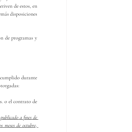
riven de estos, en 
emás disposiciones 
ón de programas y 
 cumplido durante 
otorgadas:
. o el contrato de 
publicado a fines de 
s meses de octubre, 