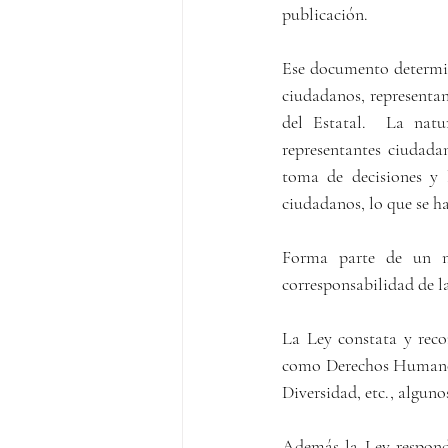
publicación.
Ese documento determina
ciudadanos, representan
del Estatal.  La natu
representantes ciudada
toma de decisiones y l
ciudadanos, lo que se h
Forma parte de un nu
corresponsabilidad de la
La Ley constata y reco
como Derechos Humanos,
Diversidad, etc., alguno
Además la Ley responde