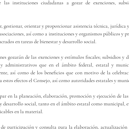
 las instituciones ciudadanas a gozar de exenciones, subsid
r, gestionar, orientar y proporcionar asistencia técnica, jurídica y
sociaciones, así como a instituciones y organismos públicos y pr
ucrados en tareas de bienestar y desarrollo social.
nes gozarán de las exenciones y estímulos fiscales; subsidios y d
y administrativos que en el ámbito federal, estatal y munici
ente, así como de los beneficios que con motivo de la celebrac
 estos efectos el Consejo, así como autoridades estatales y munic
cipar en la planeación, elaboración, promoción y ejecución de las 
y desarrollo social, tanto en el ámbito estatal como municipal, e
icables en la material.
 de participación y consulta para la elaboración, actualización 