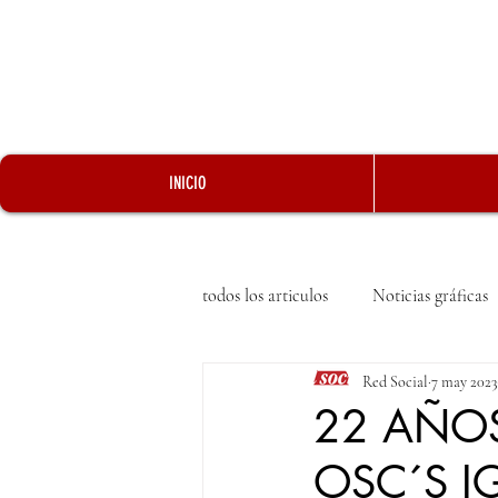
INICIO
todos los articulos
Noticias gráficas
Red Social
7 may 2023
22 AÑOS
OSC´S 