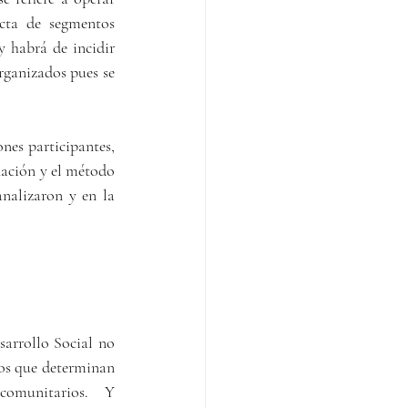
cta de segmentos 
 habrá de incidir 
rganizados pues se 
nes participantes, 
ación y el método 
nalizaron y en la 
arrollo Social no 
os que determinan 
comunitarios.   Y 