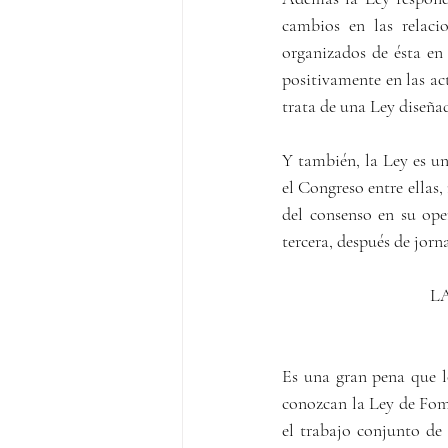
cambios en las relaci
organizados de ésta en 
positivamente en las act
trata de una Ley diseñad
Y también, la Ley es un 
el Congreso entre ellas
del consenso en su oper
tercera, después de jorn
L
Es una gran pena que lo
conozcan la Ley de Fom
el trabajo conjunto de 