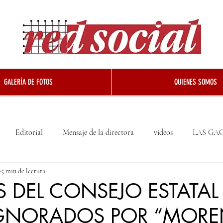
GALERÍA DE FOTOS
QUIENES SOMOS
Editorial
Mensaje de la directora
videos
LAS GA
5 min de lectura
 DEL CONSEJO ESTATAL
IGNORADOS POR “MORE