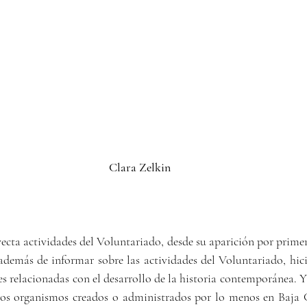
Clara Zelkin
ecta actividades del Voluntariado, desde su aparición por primer
demás de informar sobre las actividades del Voluntariado, hicie
es relacionadas con el desarrollo de la historia contemporánea. 
los organismos creados o administrados por lo menos en Baja Ca