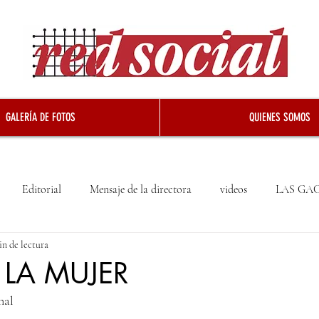
GALERÍA DE FOTOS
QUIENES SOMOS
Editorial
Mensaje de la directora
videos
LAS GA
in de lectura
LA MUJER
nal