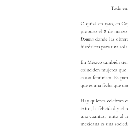
 Todo emp
O quizá en 1910, en Cop
Douma
 donde las obrer
históricos para una sola
En México también tiene 
coinciden mujeres que 
causa feminista. Es par
que es una fecha que une
Hay quienes celebran es
éxito, la felicidad y el
una cuantas, junto al r
mexicana es una socieda