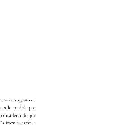
a vez en agosto de 
ra lo posible por 
Y considerando que 
lifornia, están a 