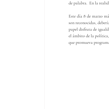
de palabra.  En la reali
Este día 8 de marzo más 
son reconocidas, debería
papel disfruta de iguald
el ámbito de la polític
que promueva programas 