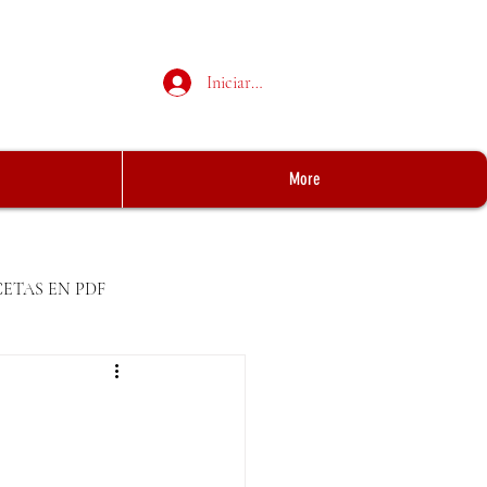
Iniciar sesión
More
CETAS EN PDF