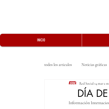
INICIO
todos los articulos
Noticias gráficas
Red Social
14 mar
2 m
DÍA DE 
Información Internacio