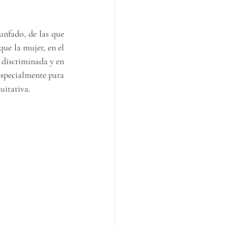
unfado, de las que 
ue la mujer, en el 
 discriminada y en 
especialmente para 
uitativa.