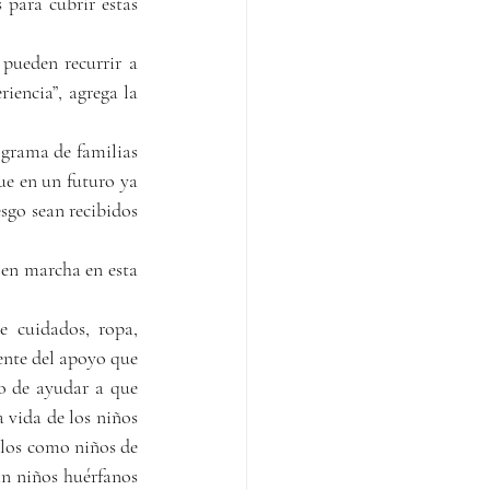
para cubrir estas 
pueden recurrir a 
iencia”, agrega la 
grama de familias 
e en un futuro ya 
sgo sean recibidos 
en marcha en esta 
 cuidados, ropa, 
ente del apoyo que 
no de ayudar a que 
 vida de los niños 
rlos como niños de 
an niños huérfanos 