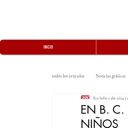
INICIO
todos los articulos
Noticias gráficas
Eva Solís
2 abr 2024
5 
EN B. C
NIÑOS