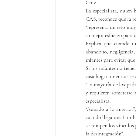
Cruz.
La especialista, quien 
CAS, reconoce que la res
“representa un reto muy 
su mejor esfuerzo para c
Explica que cuando un
abandono, negligencia, 
infantes para evitar que
Si los infantes no tiene
casa hogar, mientras se 
“La mayoría de los padre
y requieren someterse a
especialista.
“Aunado a lo anterior”,
cuando llega una familia
se rompen los vínculos 
la desintegración”.