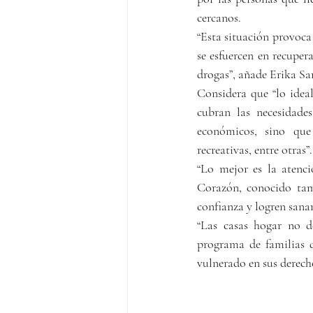
cercanos.
“Esta situación provoca
se esfuercen en recuper
drogas”, añade Erika S
Considera que “lo idea
cubran las necesidade
económicos, sino que 
recreativas, entre otras”.
“Lo mejor es la atenci
Corazón, conocido tam
confianza y logren sanar
“Las casas hogar no de
programa de familias d
vulnerado en sus derecho