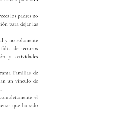
eces los padres no 
ión para dejar las 
al y no solamente 
alta de recursos 
ón y actividades 
grama Familias de 
an un vínculo de 
.
completamente el 
menor que ha sido 