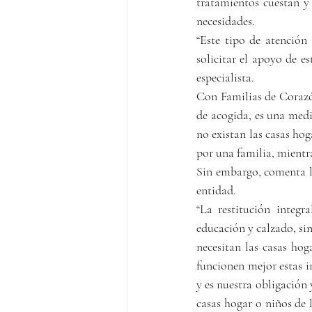
tratamientos cuestan y 
necesidades.
“Este tipo de atención 
solicitar el apoyo de es
especialista.
Con Familias de Corazón
de acogida, es una medi
no existan las casas hog
por una familia, mientr
Sin embargo, comenta l
entidad.
“La restitución integr
educación y calzado, sin
necesitan las casas hog
funcionen mejor estas in
y es nuestra obligación
casas hogar o niños de 