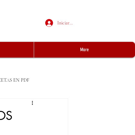
Iniciar sesión
More
CETAS EN PDF
OS