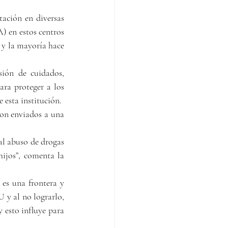
ación en diversas 
) en estos centros 
 y la mayoría hace 
ión de cuidados, 
ara proteger a los 
 esta institución.
son enviados a una 
al abuso de drogas 
ijos”, comenta la 
es una frontera y 
 y al no lograrlo, 
 esto influye para 