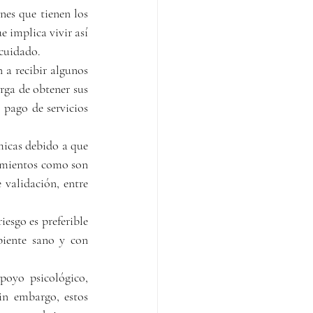
nes que tienen los 
 implica vivir así 
 cuidado.
a recibir algunos 
ga de obtener sus 
pago de servicios 
icas debido a que 
imientos como son 
validación, entre 
esgo es preferible 
iente sano y con 
poyo psicológico, 
in embargo, estos 