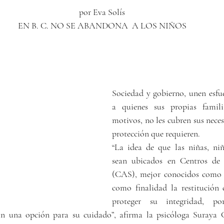
por Eva Solís
EN B. C. NO SE ABANDONA  A LOS NIÑOS
Sociedad y gobierno, unen esfue
a quienes sus propias familia
motivos, no les cubren sus necesi
protección que requieren.
“La idea de que las niñas, niñ
sean ubicados en Centros de A
(CAS), mejor conocidos como ca
como finalidad la restitución 
proteger su integridad, po
tan una opción para su cuidado”, afirma la psicóloga Suraya 