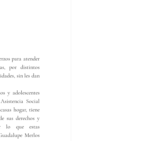
rzos para atender 
s, por distintos 
dades, sin les dan 
os y adolescentes 
sistencia Social 
sas hogar, tiene 
de sus derechos y 
r lo que estas 
Guadalupe Merlos 