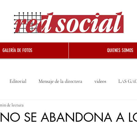
GALERÍA DE FOTOS
QUIENES SOMOS
Editorial
Mensaje de la directora
videos
LAS GA
min de lectura
. NO SE ABANDONA A L