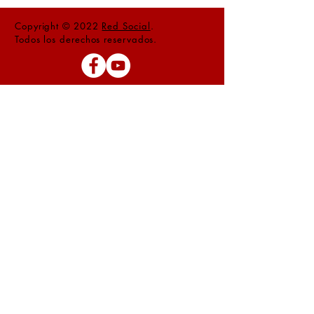
Copyright © 2022
Red Social
.
Todos los derechos reservados.