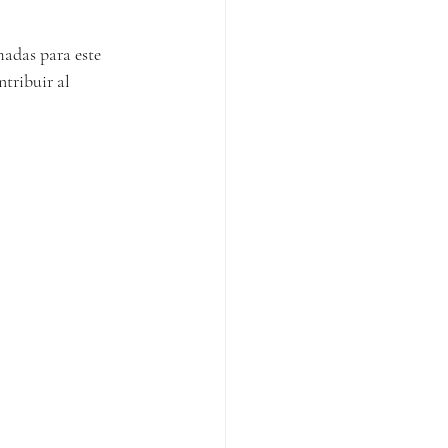
madas para este 
tribuir al 