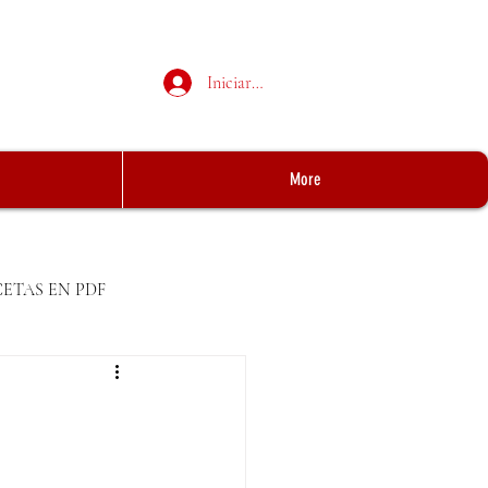
Iniciar sesión
More
CETAS EN PDF