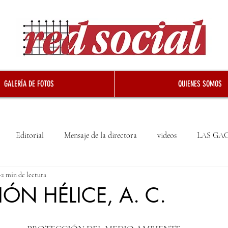
GALERÍA DE FOTOS
QUIENES SOMOS
Editorial
Mensaje de la directora
videos
LAS GA
2 min de lectura
ÓN HÉLICE, A. C.