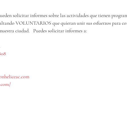
ueden solicitar informes sobre las actividades que tienen progra
 faltando VOLUNTARIOS que quieran unir sus esfuerzos para con
uestra ciudad.   Puedes solicitar informes a:
.
808
onheliceac.com
.com/