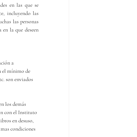
es en las que se 
e, incluyendo las 
chas las personas 
a en la que deseen 
ación a 
n el mínimo de 
tc. son enviados 
en los demás 
 con el Instituto 
ibros en desuso, 
timas condiciones 