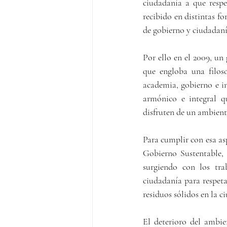
ciudadanía a que respe
recibido en distintas fo
de gobierno y ciudadaní
Por ello en el 2009, u
que engloba una filoso
academia, gobierno e in
armónico e integral qu
disfruten de un ambient
Para cumplir con esa as
Gobierno Sustentable,
surgiendo con los tra
ciudadanía para respeta
residuos sólidos en la c
El deterioro del ambie