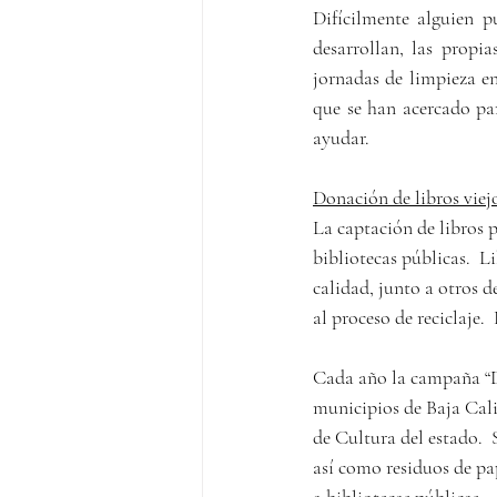
Difícilmente alguien p
desarrollan, las propi
jornadas de limpieza en
que se han acercado para
ayudar.
Donación de libros viej
La captación de libros p
bibliotecas públicas.  
calidad, junto a otros d
al proceso de reciclaje. 
Cada año la campaña “Do
municipios de Baja Cali
de Cultura del estado.  
así como residuos de pa
a bibliotecas públicas.