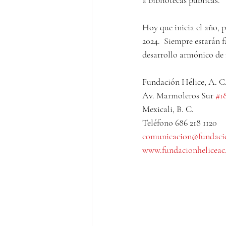
Hoy que inicia el año, p
2024.  Siempre estarán
desarrollo armónico de n
Fundación Hélice, A. C
Av. Marmoleros Sur 
#1
Mexicali, B. C.
Teléfono 686 218 1120
comunicacion@fundaci
www.fundacionheliceac