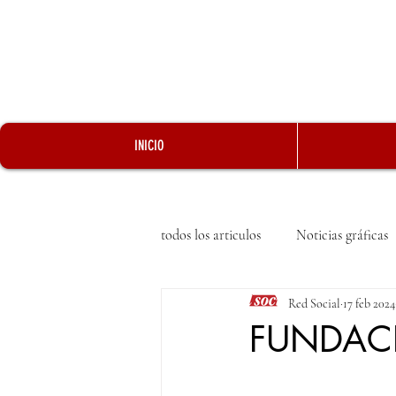
INICIO
todos los articulos
Noticias gráficas
Red Social
17 feb 2024
FUNDACI