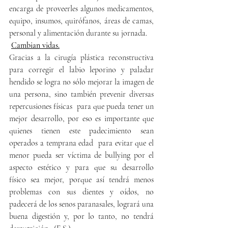
encarga de proveerles algunos medicamentos, 
equipo, insumos, quirófanos, áreas de camas, 
personal y alimentación durante su jornada.
Cambian vidas.
Gracias a la cirugía plástica reconstructiva 
para corregir el labio leporino y paladar 
hendido se logra no sólo mejorar la imagen de 
una persona, sino también prevenir diversas 
repercusiones físicas  para que pueda tener un 
mejor desarrollo, por eso es importante que 
quienes tienen este padecimiento sean 
operados a temprana edad  para evitar que el 
menor pueda ser víctima de bullying por el 
aspecto estético y para que su desarrollo 
físico sea mejor, porque así tendrá menos 
problemas con sus dientes y oídos, no 
padecerá de los senos paranasales, logrará una 
buena digestión y, por lo tanto, no tendrá 