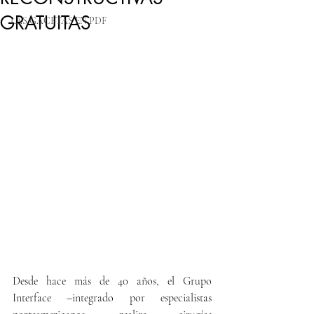
GRATUITAS
LAS GACETAS EN PDF
Desde hace más de 40 años, el Grupo 
Interface –integrado por especialistas 