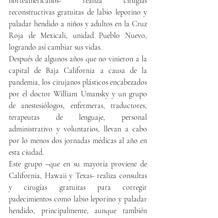
norteamericanos- realiza cirugías 
reconstructivas gratuitas de labio leporino y 
paladar hendido a niños y adultos en la Cruz 
Roja de Mexicali, unidad Pueblo Nuevo, 
logrando así cambiar sus vidas.
Después de algunos años que no vinieron a la 
capital de Baja California a causa de la 
pandemia, los cirujanos plásticos encabezados 
por el doctor William Umansky y un grupo 
de anestesiólogos, enfermeras, traductores, 
terapeutas de lenguaje, personal 
administrativo y voluntarios, llevan a cabo 
por lo menos dos jornadas médicas al año en 
esta ciudad.
Este grupo –que en su mayoría proviene de 
California, Hawaii y Texas- realiza consultas 
y cirugías gratuitas para corregir 
padecimientos como labio leporino y paladar 
hendido, principalmente, aunque también 