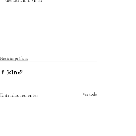
desnutrición.  (E.S.)
Noticias gráficas
Entradas recientes
Ver todo