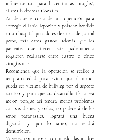
infraestructura para hacer tantas cirugías”, 
afirma la doctora González. 
Añade que el costo de una operación para 
corregir el labio leporino y paladar hendido 
en un hospital privado es de cerca de 50 mil 
pesos, más otros gastos, además que los 
pacientes que tienen este padecimiento 
requieren realizarse entre cuatro o cinco 
cirugías más. 
Recomienda que la operación se realice a 
temprana edad para evitar que el menor 
pueda ser víctima de bullying por el aspecto 
estético y para que su desarrollo físico sea 
mejor, porque así tendrá menos problemas 
con sus dientes y oídos, no padecerá de los 
senos paranasales, logrará una buena 
digestión y, por lo tanto, no tendrá 
desnutrición. 
“A veces por mitos o por miedo, las madres 