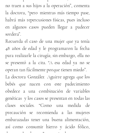
no traen a sus hijos a la operación”, comenta 
la doctora, “pero mientras más tiempo pase, 
habrá más repercusiones físicas, pues incluso 
en algunos casos pueden llegar a padecer 
sordera”.
Recuerda el caso de una mujer que ya tenía 
48 años de edad y le programaron la fecha 
para realizarle la cirugía; sin embargo, ella no 
se presentó a la cita. “A esa edad ya no se 
operan tan fácilmente porque tienen miedo”. 
La doctora González  Aguirre agrega que los 
bebés que nacen con este padecimiento 
obedece a una combinación de variables 
genéticas  y los casos se presentan en todas las 
clases sociales. “Como una medida de 
precaución se recomienda a las mujeres 
embarazadas tener una buena alimentación, 
así como consumir hierro y ácido fólico, 