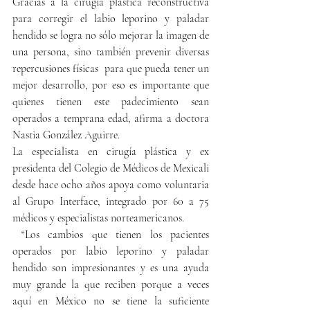
Gracias a la cirugía plástica reconstructiva 
para corregir el labio leporino y paladar 
hendido se logra no sólo mejorar la imagen de 
una persona, sino también prevenir diversas 
repercusiones físicas  para que pueda tener un 
mejor desarrollo, por eso es importante que 
quienes tienen este padecimiento sean 
operados a temprana edad, afirma a doctora 
Nastia González Aguirre.
La especialista en cirugía plástica y ex 
presidenta del Colegio de Médicos de Mexicali 
desde hace ocho años apoya como voluntaria 
al Grupo Interface, integrado por 60 a 75 
médicos y especialistas norteamericanos. 
 “Los cambios que tienen los pacientes 
operados por labio leporino y paladar 
hendido son impresionantes y es una ayuda 
muy grande la que reciben porque a veces 
aquí en México no se tiene la suficiente 