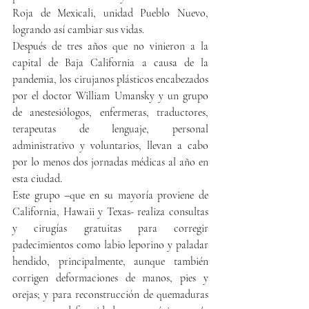
Roja de Mexicali, unidad Pueblo Nuevo, 
logrando así cambiar sus vidas.
Después de tres años que no vinieron a la 
capital de Baja California a causa de la 
pandemia, los cirujanos plásticos encabezados 
por el doctor William Umansky y un grupo 
de anestesiólogos, enfermeras, traductores, 
terapeutas de lenguaje, personal 
administrativo y voluntarios, llevan a cabo 
por lo menos dos jornadas médicas al año en 
esta ciudad.
Este grupo –que en su mayoría proviene de 
California, Hawaii y Texas- realiza consultas 
y cirugías gratuitas para corregir 
padecimientos como labio leporino y paladar 
hendido, principalmente, aunque también 
corrigen deformaciones de manos, pies y 
orejas; y para reconstrucción de quemaduras 