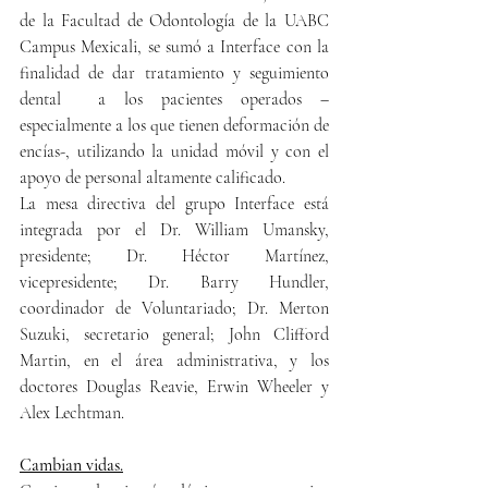
de la Facultad de Odontología de la UABC 
Campus Mexicali, se sumó a Interface con la 
finalidad de dar tratamiento y seguimiento 
dental  a los pacientes operados – 
especialmente a los que tienen deformación de 
encías-, utilizando la unidad móvil y con el 
apoyo de personal altamente calificado.
La mesa directiva del grupo Interface está 
integrada por el Dr. William Umansky, 
presidente; Dr. Héctor Martínez, 
vicepresidente; Dr. Barry Hundler, 
coordinador de Voluntariado; Dr. Merton 
Suzuki, secretario general; John Clifford 
Martin, en el área administrativa, y los 
doctores Douglas Reavie, Erwin Wheeler y 
Alex Lechtman.  
Cambian vidas.