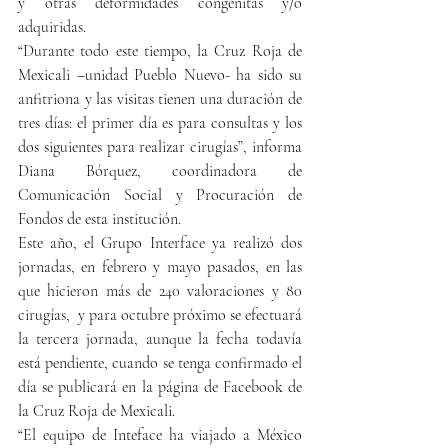
y otras deformidades congénitas y/o 
adquiridas. 
“Durante todo este tiempo, la Cruz Roja de 
Mexicali –unidad Pueblo Nuevo- ha sido su 
anfitriona y las visitas tienen una duración de 
tres días: el primer día es para consultas y los 
dos siguientes para realizar cirugías”, informa 
Diana Bórquez, coordinadora de 
Comunicación Social y Procuración de 
Fondos de esta institución.
Este año, el Grupo Interface ya realizó dos 
jornadas, en febrero y mayo pasados, en las 
que hicieron más de 240 valoraciones y 80 
cirugías,  y para octubre próximo se efectuará 
la tercera jornada, aunque la fecha todavía 
está pendiente, cuando se tenga confirmado el 
día se publicará en la página de Facebook de 
la Cruz Roja de Mexicali.
“El equipo de Inteface ha viajado a México 