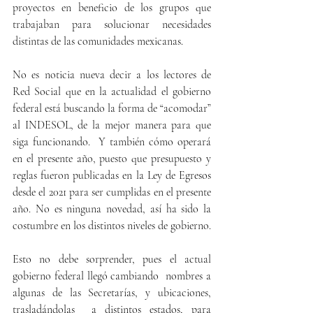
proyectos en beneficio de los grupos que 
trabajaban para solucionar necesidades 
distintas de las comunidades mexicanas.
No es noticia nueva decir a los lectores de 
Red Social que en la actualidad el gobierno 
federal está buscando la forma de “acomodar” 
al INDESOL, de la mejor manera para que 
siga funcionando.  Y también cómo operará 
en el presente año, puesto que presupuesto y 
reglas fueron publicadas en la Ley de Egresos 
desde el 2021 para ser cumplidas en el presente 
año. No es ninguna novedad, así ha sido la 
costumbre en los distintos niveles de gobierno.
Esto no debe sorprender, pues el actual 
gobierno federal llegó cambiando  nombres a 
algunas de las Secretarías, y ubicaciones,  
trasladándolas  a distintos estados, para 