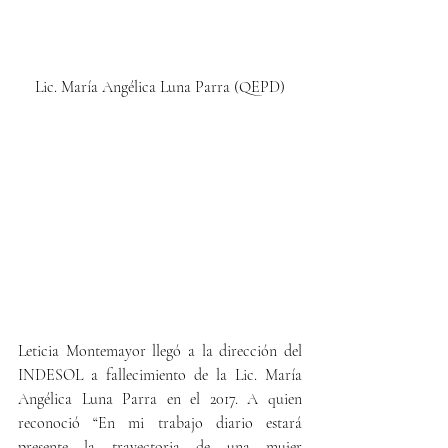
Lic. María Angélica Luna Parra (QEPD)
Leticia Montemayor llegó a la dirección del 
INDESOL a fallecimiento de la Lic. María 
Angélica Luna Parra en el 2017. A quien 
reconoció “En mi trabajo diario estará 
presente la trayectoria de una mujer 