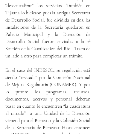
“descentralizar” los servicios. También en 
Tijuana lo hicieron pues la antigua Secretaría 
de Desarrollo Social, fue dividida en dos: las 
instalaciones de la Secretaría quedaron en 
Palacio Municipal y la Dirección de 
Desarrollo Social fueron enviadas a la 2ª 
Sección de la Canalización del Río.  Traen de 
un lado a otro para completar un trámite.
En el caso del INDESOL, su regulación está 
siendo “revisada” por la Comisión Nacional 
de Mejora Regulatoria (CONAMER). Y por 
lo pronto los programas, recursos, 
documentos, acervos y personal deberán 
pasar en cuanto le encuentren “la cuadratura 
al círculo”  a una Unidad de la Dirección 
General para el Bienestar y la Cohesión Social 
de la Secretaría de Bienestar. Hasta entonces 