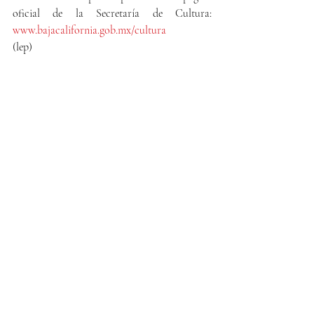
oficial de la Secretaría de Cultura: 
www.bajacalifornia.gob.mx/cultura
(lep)