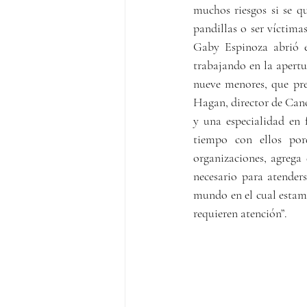
muchos riesgos si se qu
pandillas o ser víctimas
Gaby Espinoza abrió el
trabajando en la apertur
nueve menores, que pre
Hagan, director de Canoa
y una especialidad en 
tiempo con ellos por
organizaciones, agrega 
necesario para atender
mundo en el cual estam
requieren atención”.