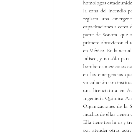
homólogos estadounidens
la zona del incendio po
registra una emergenc
capacitaciones a cerca 
parte de Sonora, que a
primero obtuvieron el r
en México. En la actual
Jalisco, y no sólo para
bomberos mexicanos esté
en las emergencias que
vinculación con institu
una licenciatura en A
Ingeniería Química Amb
Organizaciones de la S
muchas de ellas tienen 
Ella tiene tres hijos y 
por atender otras acti