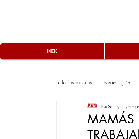
INICIO
todos los articulos
Noticias gráficas
Eva Solís
9 may 2024
6
MAMÁS 
TRABAJA