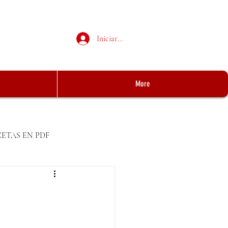
Iniciar sesión
More
CETAS EN PDF