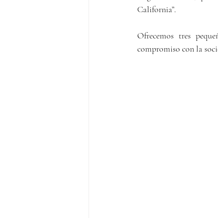
California”.
Ofrecemos tres pequeñ
compromiso con la socie