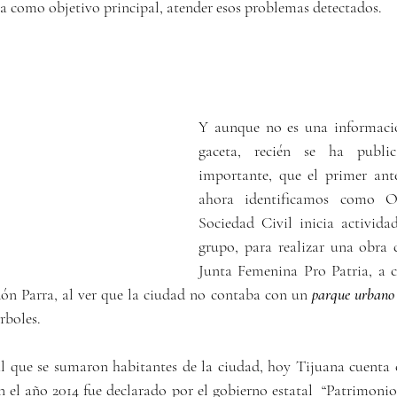
 como objetivo principal, atender esos problemas detectados.
Y aunque no es una información
gaceta, recién se ha publi
importante, que el primer ante
ahora identificamos como O
Sociedad Civil inicia activida
grupo, para realizar una obra c
Junta Femenina Pro Patria, a c
ón Parra, al ver que la ciudad no contaba con un 
parque urbano
rboles. 
al que se sumaron habitantes de la ciudad, hoy Tijuana cuenta c
 el año 2014 fue declarado por el gobierno estatal  “Patrimonio 