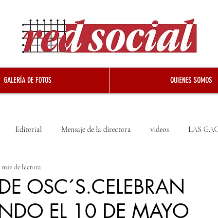
GALERÍA DE FOTOS
QUIENES SOMOS
Editorial
Mensaje de la directora
videos
LAS GA
 min de lectura
DE OSC´S.CELEBRAN
NDO EL 10 DE MAYO