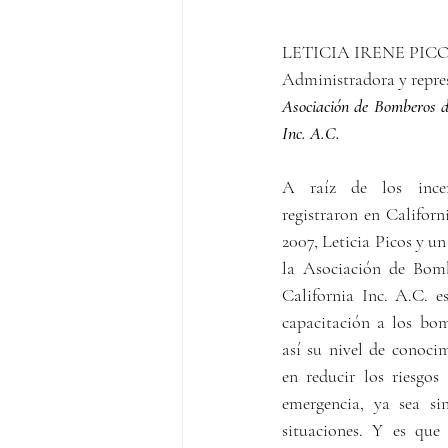
LETICIA IRENE PICO
Administradora y repres
Asociación de Bomberos de
Inc. A.C.
A raíz de los incen
registraron en Californ
2007, Leticia Picos y un
la Asociación de Bomb
California Inc. A.C. e
capacitación a los bom
así su nivel de conocim
en reducir los riesgo
emergencia, ya sea sin
situaciones. Y es que