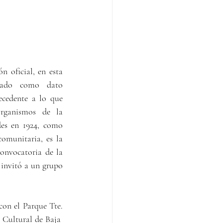
 oficial, en esta 
cado como dato 
cedente a lo que 
rganismos de la 
des en 1924, como 
omunitaria, es la 
onvocatoria de la 
 invitó a un grupo 
on el Parque Tte. 
Cultural de Baja  