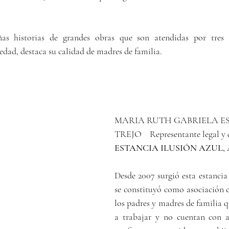
as historias de grandes obras que son atendidas por tres
dad, destaca su calidad de madres de familia.
MARIA RUTH GABRIELA E
TREJO    Representante legal y 
ESTANCIA ILUSIÓN AZUL, A.
Desde 2007 surgió esta estancia 
se constituyó como asociación ci
los padres y madres de familia qu
a trabajar y no cuentan con a