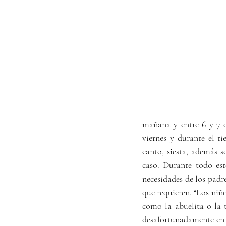
mañana y entre 6 y 7 de
viernes y durante el t
canto, siesta, además se
caso. Durante todo es
necesidades de los padre
que requieren. “Los niñ
como la abuelita o la t
desafortunadamente en T