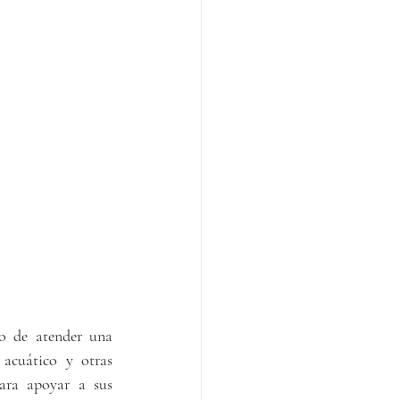
o de atender una 
 acuático y otras 
ara apoyar a sus 