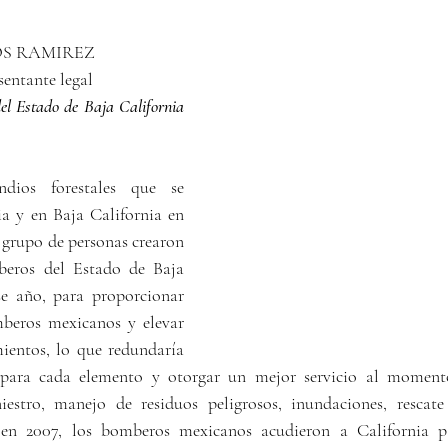
S RAMIREZ     
entante legal
l Estado de Baja California 
dios forestales que se 
ia y en Baja California en 
 grupo de personas crearon 
eros del Estado de Baja 
se año, para proporcionar 
beros mexicanos y elevar 
ientos, lo que redundaría 
s para cada elemento y otorgar un mejor servicio al moment
iestro, manejo de residuos peligrosos, inundaciones, rescate
 en 2007, los bomberos mexicanos acudieron a California p