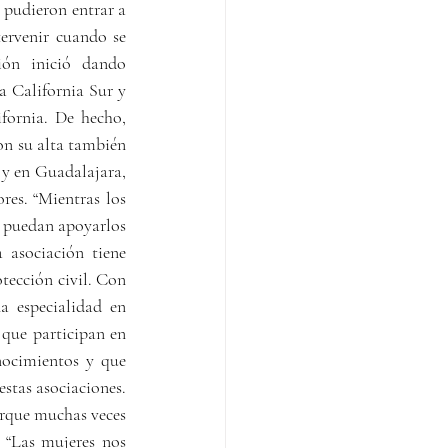
pudieron entrar a 
ervenir cuando se 
ión inició dando 
 California Sur y 
fornia. De hecho, 
n su alta también 
y en Guadalajara, 
es. “Mientras los 
 puedan apoyarlos 
 asociación tiene 
ección civil. Con 
 especialidad en 
que participan en 
nocimientos y que 
stas asociaciones. 
orque muchas veces 
 “Las mujeres nos 