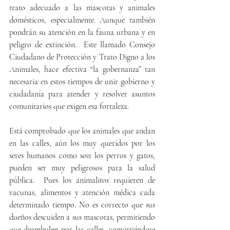
trato adecuado a las mascotas y animales 
domésticos, especialmente. Aunque también 
pondrán su atención en la fauna urbana y en 
peligro de extinción.  Este llamado Consejo 
Ciudadano de Protección y Trato Digno a los 
Animales, hace efectiva “la gobernanza” tan 
necesaria en estos tiempos de unir gobierno y 
ciudadanía para atender y resolver asuntos 
comunitarios que exigen esa fortaleza.
Está comprobado que los animales que andan 
en las calles, aún los muy queridos por los 
seres humanos como son los perros y gatos, 
pueden ser muy peligrosos para la salud 
pública.  Pues los animalitos requieren de 
vacunas, alimentos y atención médica cada 
determinado tiempo. No es correcto que sus 
dueños descuiden a sus mascotas, permitiendo 
que deambulen por las calles, convirtiéndose 