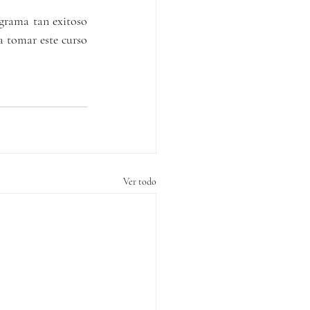
grama tan exitoso 
 tomar este curso 
Ver todo