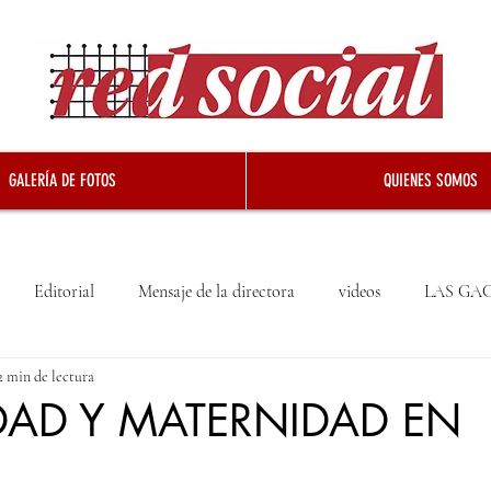
GALERÍA DE FOTOS
QUIENES SOMOS
Editorial
Mensaje de la directora
videos
LAS GA
2 min de lectura
DAD Y MATERNIDAD EN