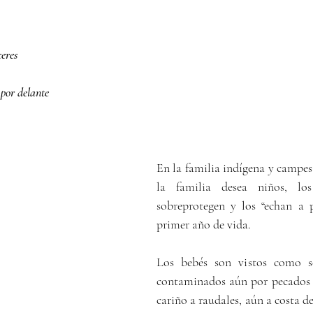
eres
 por delante
En la familia indígena y campesi
la familia desea niños, los 
sobreprotegen y los “echan a p
primer año de vida.
Los bebés son vistos como s
contaminados aún por pecados y
cariño a raudales, aún a costa d