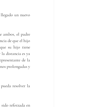
 llegado un nuevo 
e ambos, el padre 
ncia de que el hijo 
que su hijo tiene 
la distancia es ya 
presentante de la 
nos prolongadas y 
pueda resolver la 
sido reforzada en 