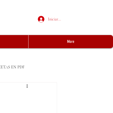
Iniciar sesión
More
CETAS EN PDF