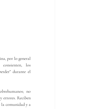
na, por lo general 
consienten, los 
erder” durante el 
obrehumanos; no 
 errores. Reciben 
e la comunidad y a 