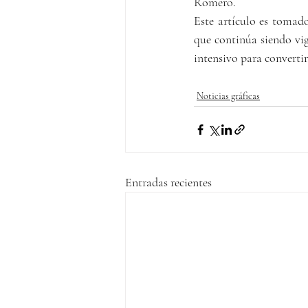
Romero.  
Este artículo es tomad
que continúa siendo vig
intensivo para convertir
Noticias gráficas
Entradas recientes