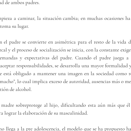
dad de ambos padres.
pieza a caminar, la situación cambia; en muchas ocasiones ha
 toma su lugar.
n el padre se convierte en asimétrica para el resto de la vida d
rcal y el proceso de socialización se inicia, con la constante exige
 demandas y expectativas del padre. Cuando el padre juega a 
aceptar responsabilidades, se desarrolla una mayor formalidad y 
re está obligado a mantener una imagen en la sociedad como re
macho”, lo cual implica exceso de autoridad, ausencias más o me
tión de alcohol.
 madre sobreprotege al hijo, dificultando esta aún más que él 
ra lograr la elaboración de su masculinidad.
 llega a la pre adolescencia, el modelo que se ha propuesto ha 