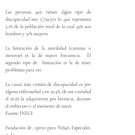
Las personas que tienen algún tipo de 
discapacidad son 5´739.270 lo que representa 
5.1% de la población total de la cual 49% son 
hombres y 51% mujeres.
La limitación de la movilidad (caminar o 
moverse) es la de mayor frecuencia.  El 
segundo tipo de  limitación es la de tener 
problemas para ver.
La causa más común de discapacidad es por 
alguna enfermedad con 39.4%, de esa cantidad 
el 16.3% la adquirieron por herencia, durante 
el embarazo o al momento de nacer.
Fuente: INEGI
Fundación de Apoyo para Niñ@s Especiales, 
A. C.