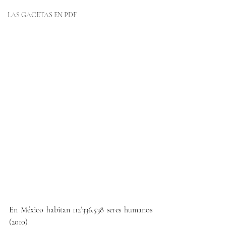
LAS GACETAS EN PDF
En México habitan 112´336.538 seres humanos 
(2010)