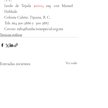
Lerdo de Tejada 
#10014
 esq. con Manuel 
Doblado
Colonia Calette. Tijuana, B. C.
Tels. 664 300 2886 y  300 2887
Correo: info@fundacionespecial.org.mx
Noticias gráficas
Entradas recientes
Ver todo