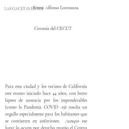
                 Fotos: Alfonso Lorenzana
LAS GACETAS EN PDF
            Cortesía del CECUT
Para esta ciudad y los vecinos de California 
este evento iniciado hace 44 años, con breve 
lapsos de ausencia por los imponderables 
(como la Pandemia COVID -19) resulta un 
orgullo especialmente para los habitantes que 
se convierten en anfitriones.  Aunque ese 
lugar lo ocupa por derecho propio el Centro 