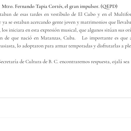
Mtro. Fernando Tapia Cortés, el gran impulsor. (QEPD)
utaban de esas tardes en vestíbulo de El Cubo y en el Multifor
 y ya se estaban acercando gente joven y matrimonios que llevaba
, los iniciara en esta expresión musical, que algunos sitúan sus orí
ión de que nació en Matanzas, Cuba.   Lo importante es que a
siasta, lo adoptaron para armar temporadas y disfrutarlas a ple
ecretaría de Cultura de B. C. encontraremos respuesta, ojalá sea 