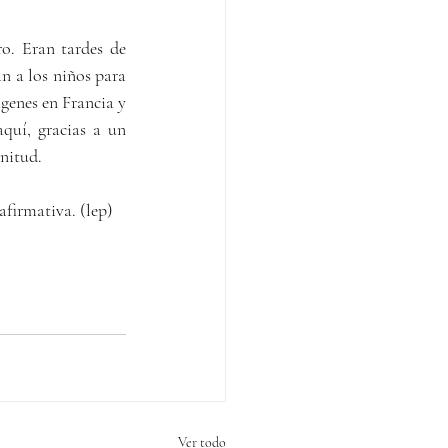
o. Eran tardes de 
n a los niños para 
genes en Francia y 
quí, gracias a un 
nitud.
afirmativa. (lep)
Ver todo