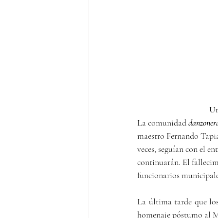
Un
La comunidad 
danzoner
maestro Fernando Tapia 
veces, seguían con el e
continuarán. El falleci
funcionarios municipales
La última tarde que los
homenaje póstumo al Mt