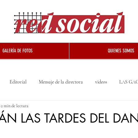
GALERÍA DE FOTOS
QUIENES SOMOS
Editorial
Mensaje de la directora
videos
LAS GA
2 min de lectura
ÁN LAS TARDES DEL D