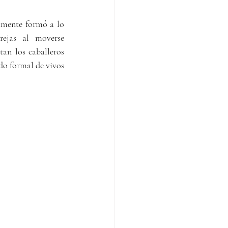
mente formó a lo 
ejas al moverse 
an los caballeros 
o formal de vivos 