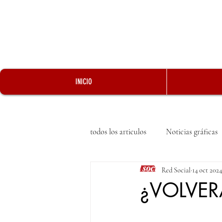
INICIO
todos los articulos
Noticias gráficas
Red Social
14 oct 2024
¿VOLVER