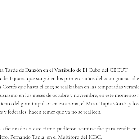
a Tarde de Danzón en el Vestíbulo de El Cubo del CECUT    
a 
de Tijuana que surgió en los primeros años del 2000 gracias al 
Cortés que hasta el 2023 se realizaban en las temporadas veranie
ntusiasmo en los meses de octubre y noviembre, en este momento n
miento del gran impulsor en esta zona, el Mtro. Tapia Cortés y lo
 y federales, hacen temer que ya no se realicen.
 aficionados a este ritmo pudieron reunirse fue para rendir en 
ro. Fernando Tapia, en el Multiforo del ICBC.