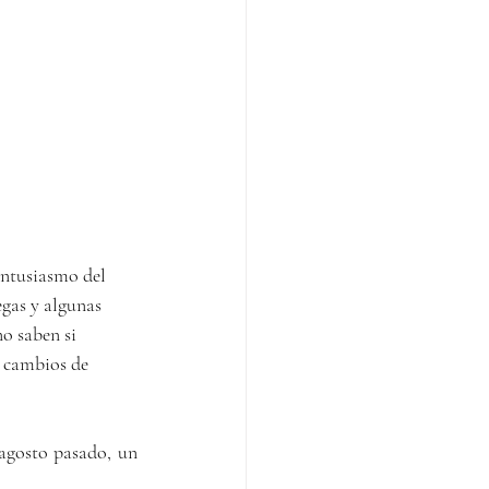
entusiasmo del 
gas y algunas 
o saben si 
s cambios de 
agosto pasado, un 