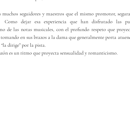
s muchos seguidores y maestros que el mismo promotor, segura
  Como dejar esa experiencia que han disfrutado las par
mo de las notas musicales, con el profundo respeto que proyect
 tomando en sus brazos a la dama que generalmente porta atuend
“la dirige” por la pista.
nzón es un ritmo que proyecta sensualidad y romanticismo.