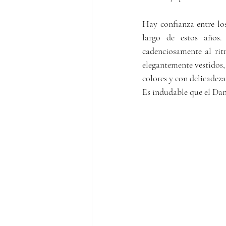
Hay confianza entre lo
largo de estos años.
cadenciosamente al rit
elegantemente vestidos,
colores y con delicadeza 
Es indudable que el Da