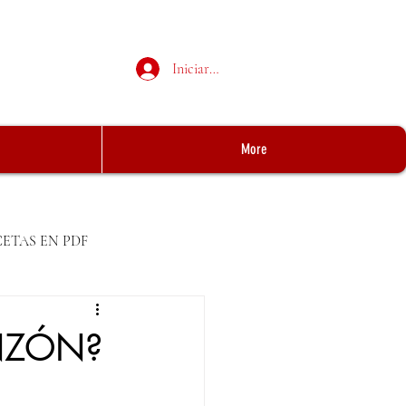
Iniciar sesión
More
CETAS EN PDF
ANZÓN?