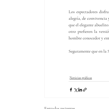
Los espectadores disfr
alegría, de convivencia
que el elegante abuelito
otro prefieren la vers
hombre conocedor y entu
Seguramente que en la S
Noticias gráficas
Entradas recientes