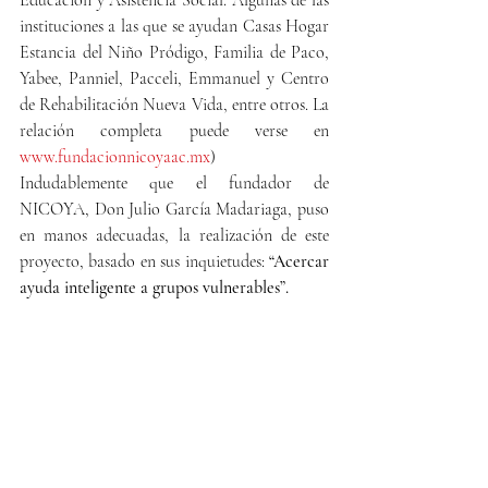
Educación y Asistencia Social. Algunas de las 
instituciones a las que se ayudan Casas Hogar 
Estancia del Niño Pródigo, Familia de Paco,   
Yabee, Panniel, Pacceli, Emmanuel y Centro 
de Rehabilitación Nueva Vida, entre otros. La 
relación completa puede verse en 
www.fundacionnicoyaac.mx
) 
Indudablemente que el fundador de 
NICOYA, Don Julio García Madariaga, puso 
en manos adecuadas, la realización de este 
proyecto, basado en sus inquietudes: 
“Acercar 
ayuda inteligente a grupos vulnerables”.