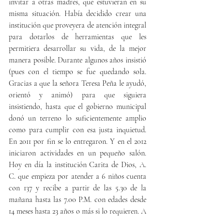
invitar a otras madres, que estuvieran en su 
misma situación. Había decidido crear una 
institución que proveyera de atención integral 
para dotarlos de herramientas que les 
permitiera desarrollar su vida, de la mejor 
manera posible. Durante algunos años insistió 
(pues con el tiempo se fue quedando sola. 
Gracias a que la señora Teresa Peña le ayudó, 
orientó y animó) para que siguiera 
insistiendo, hasta que el gobierno municipal 
donó un terreno lo suficientemente amplio 
como para cumplir con esa justa inquietud. 
En 2011 por fin se lo entregaron. Y en el 2012 
iniciaron actividades en un pequeño salón.  
Hoy en día la institución Carita de Dios, A. 
C. que empieza por atender a 6 niños cuenta 
con 137 y recibe a partir de las 5.30 de la 
mañana hasta las 7.00 P.M. con edades desde 
14 meses hasta 23 años o más si lo requieren. A 