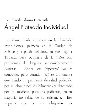
Lic. Priscila Alonso Lutteroth
Ángel Plateado Individual
Esta dama desde los años 70s ha fundado 
instituciones, primero en la Ciudad de 
México y a partir del 2006 en que llegó a 
Tijuana, para ocuparse de la niñez con 
problemas de lenguaje o concretamente 
Autistas.  Ahora ese “espectro” ya es 
conocido, pero cuando llegó se dio cuenta 
que siendo un problema de salud padecido 
por muchos niños, difícilmente era detectado 
por lo médicos, pues los pediatras, en su 
mayoría no sabía de su existencia.  Eso 
impedía que a los chiquitos les 