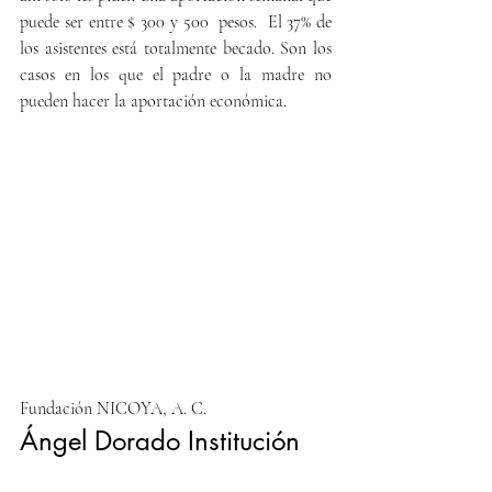
puede ser entre $ 300 y 500  pesos.  El 37% de 
los asistentes está totalmente becado. Son los 
casos en los que el padre o la madre no 
pueden hacer la aportación económica.                                     
Fundación NICOYA, A. C.
Ángel Dorado Institución