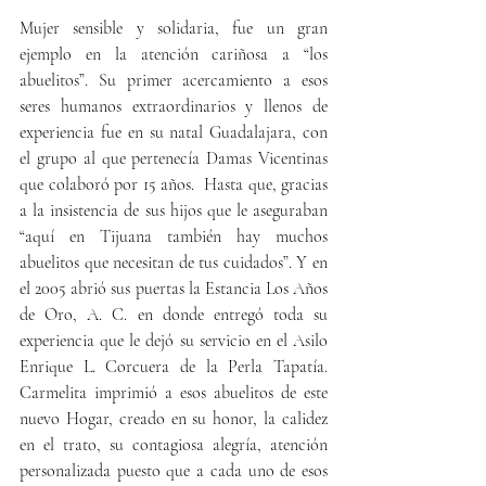
Mujer sensible y solidaria, fue un gran 
ejemplo en la atención cariñosa a “los 
abuelitos”. Su primer acercamiento a esos 
seres humanos extraordinarios y llenos de 
experiencia fue en su natal Guadalajara, con 
el grupo al que pertenecía Damas Vicentinas 
que colaboró por 15 años.  Hasta que, gracias 
a la insistencia de sus hijos que le aseguraban 
“aquí en Tijuana también hay muchos 
abuelitos que necesitan de tus cuidados”. Y en 
el 2005 abrió sus puertas la Estancia Los Años 
de Oro, A. C. en donde entregó toda su 
experiencia que le dejó su servicio en el Asilo 
Enrique L. Corcuera de la Perla Tapatía. 
Carmelita imprimió a esos abuelitos de este 
nuevo Hogar, creado en su honor, la calidez 
en el trato, su contagiosa alegría, atención 
personalizada puesto que a cada uno de esos 