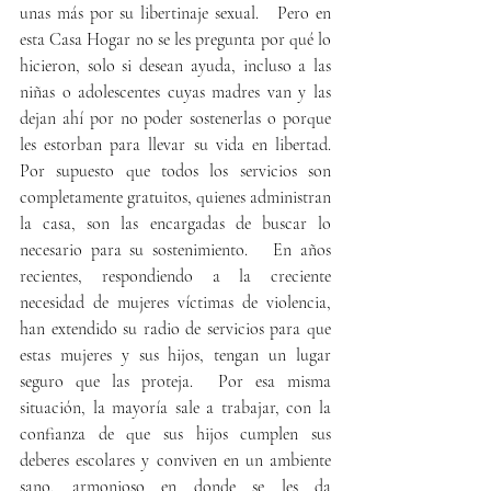
unas más por su libertinaje sexual.   Pero en 
esta Casa Hogar no se les pregunta por qué lo 
hicieron, solo si desean ayuda, incluso a las 
niñas o adolescentes cuyas madres van y las 
dejan ahí por no poder sostenerlas o porque 
les estorban para llevar su vida en libertad.   
Por supuesto que todos los servicios son 
completamente gratuitos, quienes administran 
la casa, son las encargadas de buscar lo 
necesario para su sostenimiento.   En años 
recientes, respondiendo a la creciente 
necesidad de mujeres víctimas de violencia, 
han extendido su radio de servicios para que 
estas mujeres y sus hijos, tengan un lugar 
seguro que las proteja.  Por esa misma 
situación, la mayoría sale a trabajar, con la 
confianza de que sus hijos cumplen sus 
deberes escolares y conviven en un ambiente 
sano, armonioso en donde se les da 