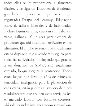
todos ellos se les proporciona 2 alimentos 
diarios, 2 refrigerios. Disponen de 8 salones, 
guardería, preescolar, primaria (no 
registrada) Terapia del Lenguaje, Educación 
Especial, talleres laborales y de habilidades, 
Incluye Equinoterapia, cuentan con caballos, 
vacas, gallinas.  Y un área para siembra de 
productos que ahí mismo son utilizados en los 
alimentos. El amplio terreno, que inicialmente 
estaba disparejo, fue nivelado y es seguro para 
todas las actividades.  Incluyendo que gracias 
a un donativo de SIMSA está totalmente 
cercado, lo que asegura la protección. Todos 
estos logros que llevó 12 años de esfuerzos, 
tenacidad, inteligencia para la planeación de 
cada etapa, están puestos al servicio de niños 
y adolescentes que reciben estos servicios (en 
el mercado laboral son bastante costosos)   
ahí solo les piden una aportación semanal que 