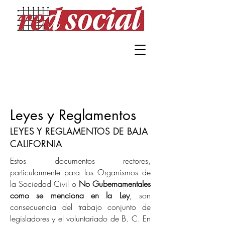
Leyes y Reglamentos
LEYES Y REGLAMENTOS DE BAJA
CALIFORNIA
Estos documentos rectores,
particularmente para los Organismos de
la Sociedad Civil o
No Gubernamentales
como se menciona en la Ley
, son
consecuencia del trabajo conjunto de
legisladores y el voluntariado de B. C. En