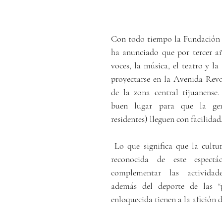
Con todo tiempo la Fundación O
ha anunciado que por tercer añ
voces, la música, el teatro y la 
proyectarse en la Avenida Revol
de la zona central tijuanense.
buen lugar para que la gent
residentes) lleguen con facilidad
 Lo que significa que la cultur
reconocida de este espectác
complementar las actividade
además del deporte de las “p
enloquecida tienen a la afición 