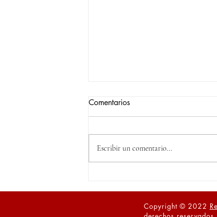
Comentarios
Escribir un comentario...
XXVIIIPREMIO ESTATAL
Altruismo2026
Copyright © 2022
Re
derechos reservados.