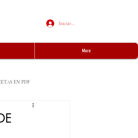
Iniciar sesión
More
CETAS EN PDF
DE