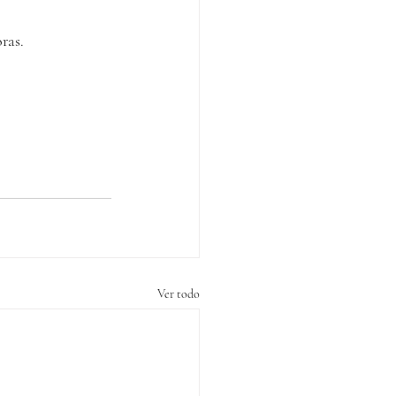
oras.
Ver todo