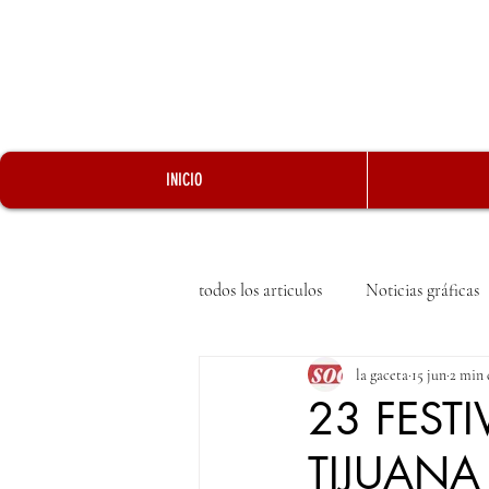
INICIO
todos los articulos
Noticias gráficas
la gaceta
15 jun
2 min 
23 FESTI
TIJUAN