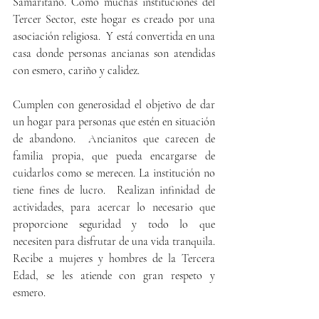
Samaritano. Como muchas instituciones del 
Tercer Sector, este hogar es creado por una 
asociación religiosa.  Y está convertida en una 
casa donde personas ancianas son atendidas 
con esmero, cariño y calidez.
Cumplen con generosidad el objetivo de dar 
un hogar para personas que estén en situación 
de abandono.  Ancianitos que carecen de 
familia propia, que pueda encargarse de 
cuidarlos como se merecen. La institución no 
tiene fines de lucro.  Realizan infinidad de 
actividades, para acercar lo necesario que 
proporcione seguridad y todo lo que 
necesiten para disfrutar de una vida tranquila. 
Recibe a mujeres y hombres de la Tercera 
Edad, se les atiende con gran respeto y 
esmero.