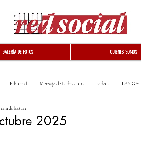
GALERÍA DE FOTOS
QUIENES SOMOS
Editorial
Mensaje de la directora
videos
LAS GA
 min de lectura
ctubre 2025