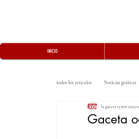
INICIO
todos los articulos
Noticias gráficas
la gaceta
13 nov 2025
0
Gaceta o