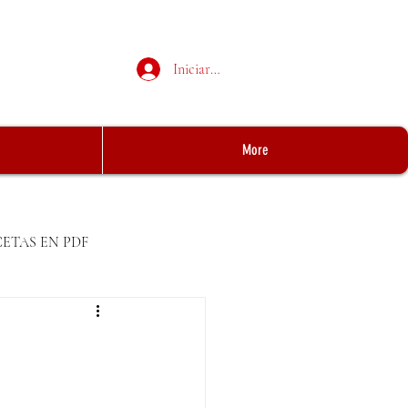
Iniciar sesión
More
CETAS EN PDF