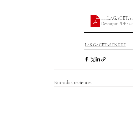
___LAGACETA 
Descargar PDF • 2
LAS GACETAS EN PDF
Entradas recientes