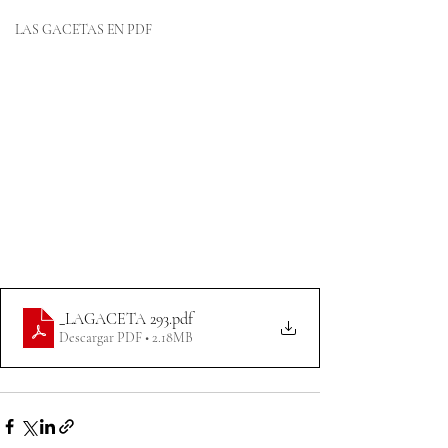
LAS GACETAS EN PDF
_LAGACETA 293
.pdf
Descargar PDF • 2.18MB