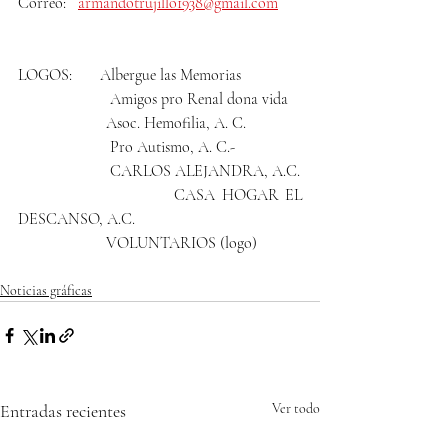
Correo:   
armandotrujillo1938@gmail.com
LOGOS:       Albergue las Memorias
                       Amigos pro Renal dona vida
                      Asoc. Hemofilia, A. C.
                       Pro Autismo, A. C.-
                       CARLOS ALEJANDRA, A.C.
                        CASA HOGAR EL 
DESCANSO, A.C.
                      VOLUNTARIOS (logo)
Noticias gráficas
Entradas recientes
Ver todo