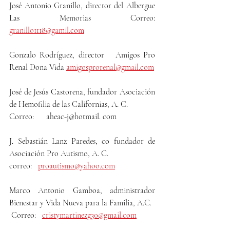
José Antonio Granillo, director del Albergue 
Las Memorias Correo: 
granillo1118@gamil.com
Gonzalo Rodríguez, director   Amigos Pro 
Renal Dona Vida 
amigosprorenal@gmail.com
José de Jesús Castorena, fundador Asociación 
de Hemofilia de las Californias, A. C. 
Correo:      aheac-j@hotmail. com
J. Sebastián Lanz Paredes, co fundador de 
Asociación Pro Autismo, A. C. 
correo:   
proautismo@yahoo.com
Marco Antonio Gamboa, administrador 
Bienestar y Vida Nueva para la Familia, A.C.
 Correo:   
cristymartinezg30@gmail.com