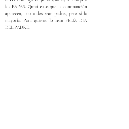
los PAPÁS. Quizá estos que  a continuación 
aparecen,  no todos sean padres, pero sí la 
mayoría. Para quienes lo sean FELIZ DÍA 
DEL PADRE.