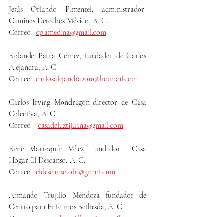
Jesús Orlando Pimentel, administrador  
Caminos Derechos México, A. C.
Correo:  
cp.amedina@gmail.com
Rolando Parra Gómez, fundador de Carlos 
Alejandra, A. C.
Correo:  
carlosalejandra2010@hotmail.com
Carlos Irving Mondragón director de Casa 
Colectiva, A. C.
Correo:   
casadeluztijuana@gmail.com
René Marroquín Vélez, fundador  Casa 
Hogar El Descanso, A. C.
Correo:  
eldescanso.obr@gmail.com
Armando Trujillo Mendoza fundador de 
Centro para Enfermos Bethesda, A. C.