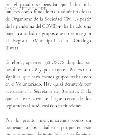
En el pasado se pensaba que había más 
LAS GACETAS EN PDF
mujeres como fundadoras o administradoras 
de Organismo de la Sociedad Civil. A partir 
de la pandemia del COVID-19 ha bajado una 
buena cantidad de grupos que no se integran 
al Registro (Municipal) o al Catálogo 
(Estatal.
En el 2025 aparecen 398 OSC´S. dirigidos por 
hombres son 218 y por mujeres 180. Eso no 
significa que haya menos grupos trabajando 
en el Voluntariado. Hay quizá desinterés por 
acercarse a la Secretaría del Bienestar. Ojalá 
que en este 2026 se llegue cerca de los 
registrados al 2018, casi 600 instituciones.
Por lo pronto, mencionaremos como un 
homenaje a los caballeros porque en este 
tercer domingo de junio (día 21) se festeja a 