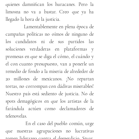
quienes damnifican los huracanes. Pero la 
limosna no va a bastar. Creo que ya ha 
llegado la hora de la justicia.
            Lamentablemente en plena época de 
campañas políticas no oímos de ninguno de 
los candidatos ni de sus partidos las 
soluciones verdaderas en plataformas y 
promesas en que se diga el cómo, el cuándo y 
el con cuanto presupuesto, van a ponerle un 
remedio de fondo a la miseria de alrededor de 
20 millones de mexicanos. ¡No repartan 
tortas, no corrompan con dádivas miserables! 
Nuestro país está sediento de justicia. No de 
spots demagógicos en que los artistas de la 
farándula actúen como declamadores de 
telenovelas.
            En el caso del pueblo común, urge 
que nuestras agrupaciones no lucrativas 
tomen liderazgo contra el desperdicio. Stuar, 