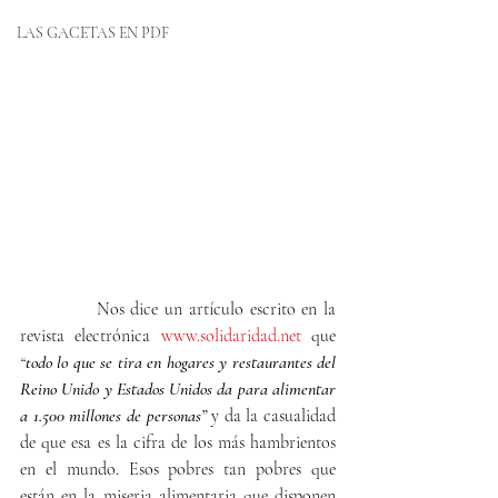
LAS GACETAS EN PDF
            Nos dice un artículo escrito en la 
revista electrónica 
www.solidaridad.net
 que 
“
todo lo que se tira en hogares y restaurantes del 
Reino Unido y Estados Unidos da para alimentar 
a 1.500 millones de personas”
 y da la casualidad 
de que esa es la cifra de los más hambrientos 
en el mundo. Esos pobres tan pobres que 
están en la miseria alimentaria que disponen 