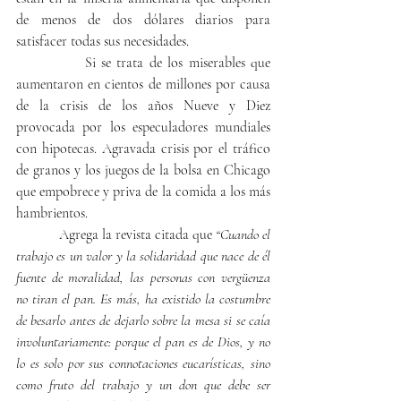
de menos de dos dólares diarios para 
satisfacer todas sus necesidades.
            Si se trata de los miserables que 
aumentaron en cientos de millones por causa 
de la crisis de los años Nueve y Diez 
provocada por los especuladores mundiales 
con hipotecas. Agravada crisis por el tráfico 
de granos y los juegos de la bolsa en Chicago 
que empobrece y priva de la comida a los más 
hambrientos.
            Agrega la revista citada que 
“Cuando el 
trabajo es un valor y la solidaridad que nace de él 
fuente de moralidad, las personas con vergüenza 
no tiran el pan. Es más, ha existido la costumbre 
de besarlo antes de dejarlo sobre la mesa si se caía 
involuntariamente: porque el pan es de Dios, y no 
lo es solo por sus connotaciones eucarísticas, sino 
como fruto del trabajo y un don que debe ser 