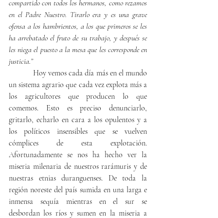
compartido con todos los hermanos, como rezamos 
en el Padre Nuestro. Tirarlo era y es una grave 
ofensa a los hambrientos, a los que primeros se les 
ha arrebatado el fruto de su trabajo, y después se 
les niega el puesto a la mesa que les corresponde en 
justicia.”
            Hoy vemos cada día más en el mundo 
un sistema agrario que cada vez explota más a 
los agricultores que producen lo que 
comemos. Esto es preciso denunciarlo, 
gritarlo, echarlo en cara a los opulentos y a 
los políticos insensibles que se vuelven 
cómplices de esta explotación. 
Afortunadamente se nos ha hecho ver la 
miseria milenaria de nuestros rarámuris y de 
nuestras etnias duranguenses. De toda la 
región noreste del país sumida en una larga e 
inmensa sequía mientras en el sur se 
desbordan los ríos y sumen en la miseria a 