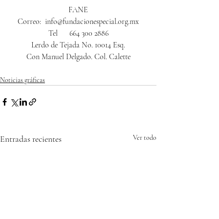
FANE
Correo:  info@fundacionespecial.org.mx
Tel      664 300 2886
Lerdo de Tejada No. 10014 Esq.
Con Manuel Delgado. Col. Calette
Noticias gráficas
Entradas recientes
Ver todo