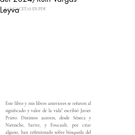
Leyva
LAS GACETAS EN PDF
Este libro y mis libros anteriores se refieren al 
significado y valor de la vida” escribió Javier 
Prieto. 
Distintos autores, desde Séneca y 
Nietzsche, Sartre, y Foucault, por citar 
alguno, han reflexionado sobre búsqueda del 