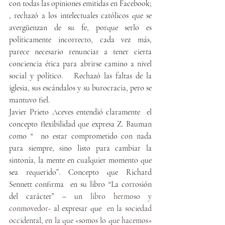
con todas las opiniones emitidas en Facebook; 
, rechazó a los intelectuales católicos que se 
avergüenzan de su fe, porque serlo es 
políticamente incorrecto, cada vez más, 
parece necesario renunciar a tener cierta 
conciencia ética para abrirse camino a nivel 
social y político.   Rechazó las faltas de la 
iglesia, sus escándalos y su burocracia, pero se 
mantuvo fiel.
Javier Prieto Aceves entendió claramente  el 
concepto flexibilidad que expresa Z. Bauman 
como “  no estar comprometido con nada 
para siempre, sino listo para cambiar la 
sintonía, la mente en cualquier momento que 
sea requerido”. Concepto que Richard 
Sennett confirma  en su libro “La corrosión 
del carácter” – un 
libro hermoso y 
conmovedor- 
al expresar que 
 en la sociedad 
occidental, en la que «somos lo que hacemos» 