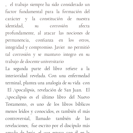
,  el trabajo siempre ha sido considerado un 
factor fundamental para la formación del 
carácter y la constitución de nuestra 
identidad, su corrosión afecta 
profundamente, al atacar las nociones de 
permanencia, confianza en los otros, 
integridad y compromiso. Javier  no permitió 
tal corrosión y se mantuvo integro en su 
trabajo de docente universitario
La segunda parte del libro refiere a la 
interioridad revelada. Con una enfermedad 
terminal, plantea una analogía de su vida  con 
 El Apocalipsis, revelación de San Juan.  El 
Apocalipsis es el último libro del Nuevo 
Testamento, es uno de los libros bíblicos 
menos leídos y conocidos, es también el más 
controversial, llamado también de las 
revelaciones;  fue escrito por el discípulo más 
amado de Jesús, el que estuvo con él en la 