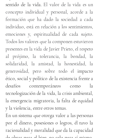
sentido de la vida. 
El valor de la vida es un 
concepto individual y personal, acorde a la 
formación que ha dado la sociedad a cada 
individuo, está en relación a los sentimientos, 
emociones y, espiritualidad de cada sujeto. 
Todos los valores que la componen estuvieron 
presentes en la vida de Javier Prieto, el respeto 
al prójimo, la tolerancia, la bondad, la 
solidaridad, la amistad, la honestidad, la 
generosidad, pero sobre todo el 
impacto 
ético, social y político de la existencia frente a 
desafíos contemporáneos como la 
tecnologización de la vida, la crisis ambiental, 
la emergencia migratoria, la falta de equidad 
y la violencia, entre otros temas.
En un sistema que otorga valor a las personas 
por el dinero, posesiones o logros, él tuvo la 
racionalidad y moralidad que da la capacidad 
de obrar para el bien, no solo para sí mismo, 