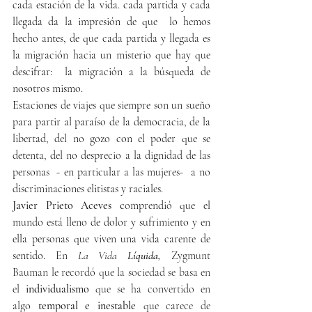
cada estación de la vida. cada partida y cada 
llegada da la impresión de que  lo hemos 
hecho antes, de que cada partida y llegada es 
la migración hacia un misterio que hay que 
descifrar:  la migración a la búsqueda de 
nosotros mismo.
Estaciones de viajes que siempre son un sueño 
para partir al paraíso de la democracia, de la 
libertad, del no gozo con el poder que se 
detenta, del no desprecio a la dignidad de las 
personas  - en particular a las mujeres-  a no 
discriminaciones elitistas y raciales.
Javier Prieto Aceves c
omprendió que el 
mundo está lleno de dolor y sufrimiento y en 
ella personas que viven una vida carente de 
sentido. 
En 
La Vida 
Líquida,
 Zygmunt 
Bauman le recordó que la sociedad se basa en 
el 
individualismo
 que se ha convertido en 
algo 
temporal e inestable
 que carece de 