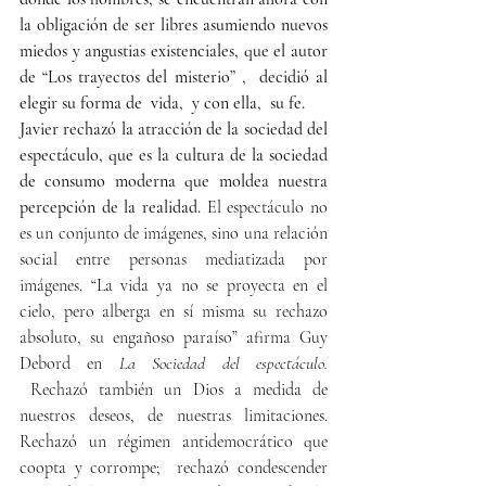
la obligación de ser libres asumiendo nuevos 
miedos y angustias existenciales, que el autor 
de “Los trayectos del misterio” ,  decidió al 
elegir su forma de  vida,  y con ella,  su fe.
Javier rechazó la atracción de la sociedad del 
espectáculo, que es la cultura de la sociedad 
de consumo moderna que moldea nuestra 
percepción de la realidad. 
El espectáculo no 
es un conjunto de imágenes, sino una relación 
social entre personas mediatizada por 
imágenes. “La vida ya no se proyecta en el 
cielo, pero alberga en sí misma su rechazo 
absoluto, su engañoso paraíso” afirma Guy 
Debord en 
La Sociedad del espectáculo. 
Rechazó también un Dios a medida de 
nuestros deseos, de nuestras limitaciones. 
Rechazó un régimen antidemocrático que 
coopta y corrompe;  rechazó condescender 