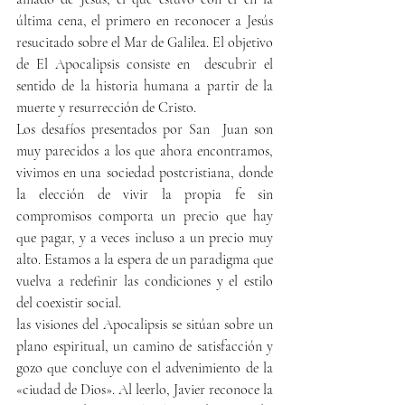
última cena, 
el primero en reconocer a Jesús 
resucitado sobre el Mar de Galilea. El objetivo 
de El Apocalipsis consiste en  descubrir el 
sentido de la historia humana a partir de la 
muerte y resurrección de Cristo.
Los desafíos presentados por San  Juan son 
muy parecidos a los que ahora encontramos, 
vivimos en una sociedad postcristiana, donde 
la elección de vivir la propia fe sin 
compromisos comporta un precio que hay 
que pagar, y a veces incluso a un precio muy 
alto. Estamos a la espera de un paradigma que 
vuelva a redefinir las condiciones y el estilo 
del coexistir social.
las visiones del Apocalipsis se sitúan sobre un 
plano espiritual, un camino de satisfacción y 
gozo que concluye con el advenimiento de la 
«ciudad de Dios». Al leerlo, Javier reconoce la 