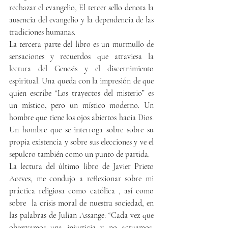
rechazar el evangelio, El tercer sello denota la 
ausencia del evangelio y la dependencia de las 
tradiciones humanas.
La tercera parte del libro es un murmullo de 
sensaciones y recuerdos que atraviesa la 
lectura del Genesis y el discernimiento 
espiritual. Una queda con la impresión de que 
quien escribe “Los trayectos del misterio” es 
un místico, pero un místico moderno. Un 
hombre que tiene los ojos abiertos hacia Dios. 
Un hombre que se interroga sobre sobre su 
propia existencia y sobre sus elecciones y ve el 
sepulcro también como un punto de partida.
La lectura del último libro de Javier Prieto 
Aceves, me condujo a reflexionar sobre mi 
práctica religiosa como católica , así como 
sobre  la crisis moral de nuestra sociedad, en 
las palabras de Julian Assange: “Cada vez que 
observamos una injusticia y no actuamos, 