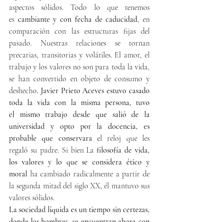
aspectos sólidos. Todo lo que tenemos 
es 
cambiante y con fecha de caducidad
, en 
comparación con las estructuras fijas del 
pasado. Nuestras relaciones se tornan 
precarias, transitorias y volátiles. El amor, el 
trabajo y los valores no son para toda la vida, 
se han convertido en objeto de consumo y 
deshecho
. Javier Prieto Aceves estuvo casado 
toda la vida con la misma persona, tuvo 
el mismo trabajo desde que salió de la 
universidad y opto por la docencia, es 
probable que conservara 
el reloj que les 
regaló su padre. Si bien La
 filosofía de vida, 
los valores y lo que se considera ético y 
moral
 ha cambiado radicalmente a partir de 
la segunda mitad del siglo XX, él mantuvo sus 
valores sólidos.
La sociedad líquida es un tiempo sin certezas, 
donde los hombres, se encuentran ahora con 