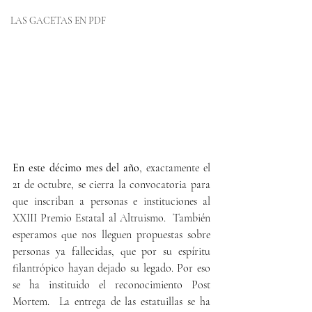
LAS GACETAS EN PDF
En este décimo mes del año
, exactamente el 
21 de octubre, se cierra la convocatoria para 
que inscriban a personas e instituciones al 
XXIII Premio Estatal al Altruismo.  También 
esperamos que nos lleguen propuestas sobre 
personas ya fallecidas, que por su espíritu 
filantrópico hayan dejado su legado. Por eso 
se ha instituido el reconocimiento Post 
Mortem.  La entrega de las estatuillas se ha 