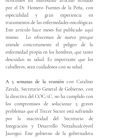
ofrecemos un interesante artículo firmado 
por el Dr. Homero Fuentes de la Peña, con 
especialidad y gran experiencia en 
tratamientos de las enfermedades oncológicas. 
Este artículo hace meses fue publicado aquí 
mismo.  Lo ofrecemos de nuevo porque 
atiende concretamente el peligro de la 
enfermedad propia en los hombres, que tanto 
descuidan su salud. Es importante que los 
caballeros, sean cuidadosos con su salud.
A 5 semanas de la reunión
 con Catalino 
Zavala, Secretario General de Gobierno, con 
la directiva del COCAC, no ha cumplido con 
los compromisos de solucionar 5 graves 
problemas que el Tercer Sector está sufriendo 
por la inactividad del Secretario de 
Integración y Desarrollo Netzahualcóyotl 
Jauregui. Este gobierno de la gobernadora 