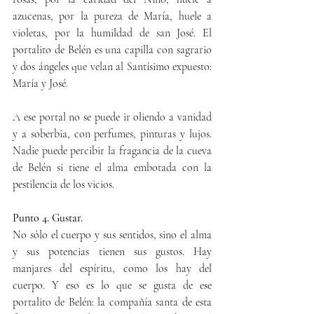
azucenas, por la pureza de María, huele a 
violetas, por la humildad de san José. El 
portalito de Belén es una capilla con sagrario 
y dos ángeles que velan al Santísimo expuesto: 
María y José.
A ese portal no se puede ir oliendo a vanidad 
y a soberbia, con perfumes, pinturas y lujos. 
Nadie puede percibir la fragancia de la cueva 
de Belén si tiene el alma embotada con la 
pestilencia de los vicios.
Punto 4. Gustar.
No sólo el cuerpo y sus sentidos, sino el alma 
y sus potencias tienen sus gustos. Hay 
manjares del espíritu, como los hay del 
cuerpo. Y eso es lo que se gusta de ese 
portalito de Belén: la compañía santa de esta 