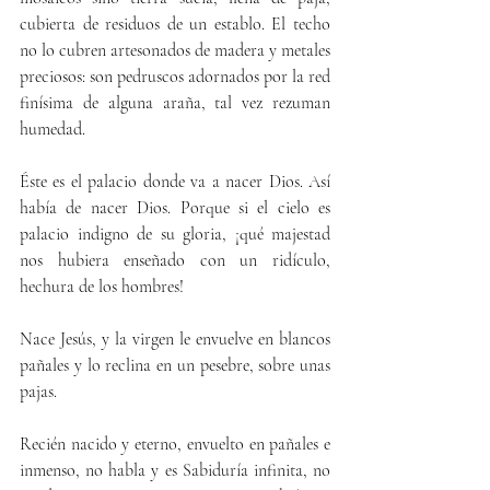
cubierta de residuos de un establo. El techo 
no lo cubren artesonados de madera y metales 
preciosos: son pedruscos adornados por la red 
finísima de alguna araña, tal vez rezuman 
humedad.
Éste es el palacio donde va a nacer Dios. Así 
había de nacer Dios. Porque si el cielo es 
palacio indigno de su gloria, ¡qué majestad 
nos hubiera enseñado con un ridículo, 
hechura de los hombres!
Nace Jesús, y la virgen le envuelve en blancos 
pañales y lo reclina en un pesebre, sobre unas 
pajas.
Recién nacido y eterno, envuelto en pañales e 
inmenso, no habla y es Sabiduría infinita, no 