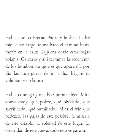
Habla con su Eterno Padre y le dice: Padre 
mío, cuan largo se me hace el camino hasta 
morir en la cruz. Quisiera desde estas pajas 
volar al Calvario y allí terminar la redención 
de los hombres; tú quieres que apure día por 
día las amarguras de mi cáliz; hágase tu 
voluntad y no la mía.
Habla conmigo y me dice: mírame bien. Mira 
como estoy, qué pobre, qué olvidado, qué 
sacrificado, qué humillado.  Mira el frío que 
padezco, las pajas de este pesebre, la miseria 
de este establo, la soledad de este lugar. La 
oscuridad de este cueva: todo esto es para ti.