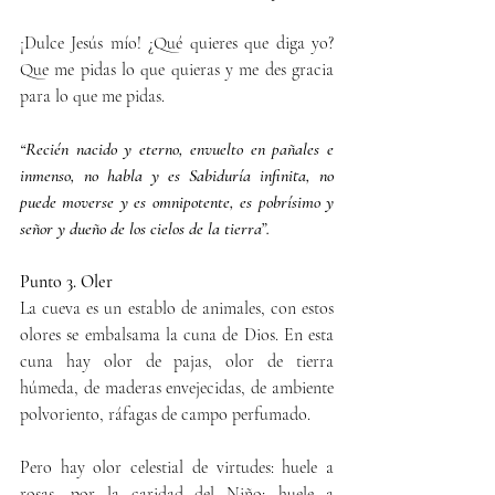
¡Dulce Jesús mío! ¿Qué quieres que diga yo? 
Que me pidas lo que quieras y me des gracia 
para lo que me pidas.
“Recién nacido y eterno, envuelto en pañales e 
inmenso, no habla y es Sabiduría infinita, no 
puede moverse y es omnipotente, es pobrísimo y 
señor y dueño de los cielos de la tierra”.
Punto 3. Oler
La cueva es un establo de animales, con estos 
olores se embalsama la cuna de Dios. En esta 
cuna hay olor de pajas, olor de tierra 
húmeda, de maderas envejecidas, de ambiente 
polvoriento, ráfagas de campo perfumado.
Pero hay olor celestial de virtudes: huele a 
rosas, por la caridad del Niño; huele a 