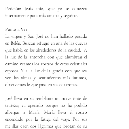
Petición: 
Jesús mío, que yo te conozca 
internamente para más amarte y seguirte.
Punto 1. Ver
La virgen y San José no han hallado posada 
en Belén. Buscan refugio en una de las cuevas 
que había en los alrededores de la ciudad.  A 
la luz de la antorcha con que alumbran el 
camino veamos los rostros de estos celestiales 
esposos. Y a la luz de la gracia con que sea 
ven las almas y sentimientos más íntimos, 
observemos lo que pasa en sus corazones.
José lleva en su semblante un suave tinte de 
tristeza; va apenado porque no ha podido 
albergar a María. María lleva el rostro 
encendido por la fatiga del viaje. Por sus 
mejillas caen dos lágrimas que brotan de su 