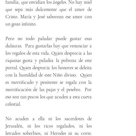
familia, que envidian los ángeles. No hay miel 
que sepa más dulcemente que el amor de 
Cristo. María y José saborean ese amor con 
un gozo infinito.
Pero no todo paladar puede gustar esas 
dulzuras.  Para gustarlas hay que renunciar a 
los regalos de esta vida. Quien desprecia a las 
riquezas gusta y paladea la pobreza de este 
portal. Quien desprecia los honores se deleita 
con la humildad de este Niño divino.  Quien 
es mortificado y penitente se regala con la 
mortificación de las pajas y el pesebre.  Por 
eso son tan pocos los que acuden a esta cueva 
celestial.
No acuden a ella ni los sacerdotes de 
Jerusalén, ni los ricos regalados, ni los 
letrados soberbios, ni Herodes ni su corte. 