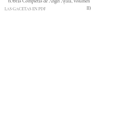
(Obras Completas de Ángel Ayala, volumen 
II)
LAS GACETAS EN PDF