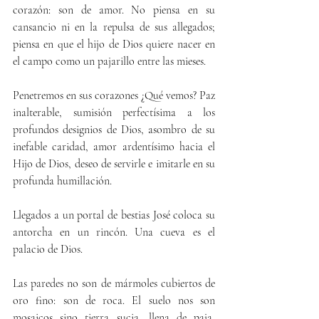
corazón: son de amor. No piensa en su 
cansancio ni en la repulsa de sus allegados; 
piensa en que el hijo de Dios quiere nacer en 
el campo como un pajarillo entre las mieses.
Penetremos en sus corazones ¿Qué vemos? Paz 
inalterable, sumisión perfectísima a los 
profundos designios de Dios, asombro de su 
inefable caridad, amor ardentísimo hacia el 
Hijo de Dios, deseo de servirle e imitarle en su 
profunda humillación.
Llegados a un portal de bestias José coloca su 
antorcha en un rincón. Una cueva es el 
palacio de Dios.
Las paredes no son de mármoles cubiertos de 
oro fino: son de roca. El suelo nos son 
mosaicos sino tierra sucia, llena de paja, 