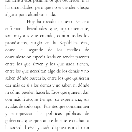
sumarse a esos pesimismos que oscurecen más 
las oscuridades, pero que no encienden chispa 
alguna para alumbrar nada.
            Hoy ha tocado a nuestra Gaceta 
enfrentar dificultades que, aparentemente, 
son mayores que cuando, contra todos los 
pronósticos, surgió en la República ésta, 
como el segundo de los medios de 
comunicación especializada en tender puentes 
entre los que sirven y los que nada tienen, 
entre los que necesitan algo de los demás y no 
saben dónde buscarlo, entre los que quisieran 
dar más de sí a los demás y no saben ni dónde 
ni cómo pueden hacerlo. Esos que quieren dar 
con más fruto, su tiempo, su experiencia, sus 
ayudas de todo tipo. Puentes que comuniquen 
y enriquezcan las políticas públicas de 
gobiernos que quieran realmente escuchar a 
la sociedad civil y estén dispuestos a dar un 