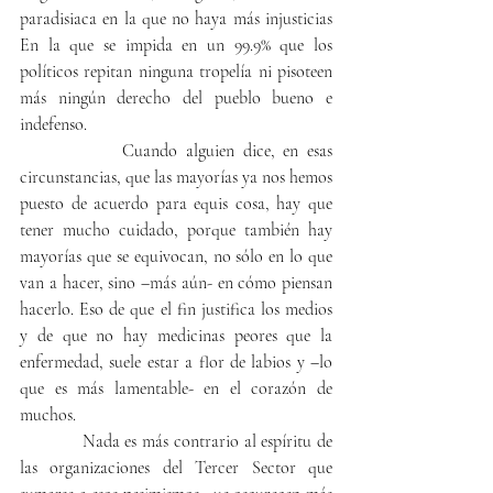
paradisiaca en la que no haya más injusticias 
En la que se impida en un 99.9% que los 
políticos repitan ninguna tropelía ni pisoteen 
más ningún derecho del pueblo bueno e 
indefenso.
            Cuando alguien dice, en esas 
circunstancias, que las mayorías ya nos hemos 
puesto de acuerdo para equis cosa, hay que 
tener mucho cuidado, porque también hay 
mayorías que se equivocan, no sólo en lo que 
van a hacer, sino –más aún- en cómo piensan 
hacerlo. Eso de que el fin justifica los medios 
y de que no hay medicinas peores que la 
enfermedad, suele estar a flor de labios y –lo 
que es más lamentable- en el corazón de 
muchos.
            Nada es más contrario al espíritu de 
las organizaciones del Tercer Sector que 