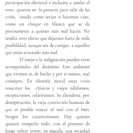
participación electoral e inclusive a anular el 
voto, quieren ser la panacea para salir de las 
crisis,  siendo como serían si hacemos caso, 
como un cheque en blanco que se da 
precisamente a quienes más mal hacen. No 
tendrá otro efecto que dejarnos fuera de toda 
posibilidad, aunque sea de castigar, a aquellos 
que están actuando más mal.
            El enojo y la indignación pueden verse 
acompañados del desánimo. Este ambiente 
que vivimos es, de hecho y por sí mismo, mal 
consejero. En filosofía moral estas crisis 
resucitan los  clásicos y viejos nihilismos, 
escepticismos, relativismos. Se abandona, por 
desesperación, la vieja convicción humana de 
que es posible vencer al mal con el bien. 
Surgen los catastrofismos. Hay quienes 
quieren romperlo todo, con el pretexto de 
luego volver armar, en seguida, una sociedad 