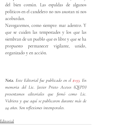
del bien común. Las espaldas de algunos 
políticos en el candelero no nos asustan ni nos 
acobardan.
Navegaremos, como siempre: mar adentro. Y 
que se cuiden las tempestades y los que las 
siembran de un pueblo que es libre y que se ha 
propuesto permanecer vigilante, unido, 
organizado y en acción.
Nota. 
Este Editorial fue publicado en el 
#193
. En 
memoria del Lic. Javier Prieto Aceves (QEPD) 
presentamos editoriales que firmó como Lic. 
Vidriera y que aquí se publicaron durante más de 
24 años. Son reflexiones intemporales.
Editorial