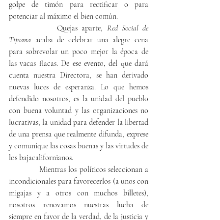
golpe de timón para rectificar o para 
potenciar al máximo el bien común.
            Quejas aparte, 
Red Social de 
Tijuana
 acaba de celebrar una alegre cena 
para sobrevolar un poco mejor la época de 
las vacas flacas. De ese evento, del que dará 
cuenta nuestra Directora, se han derivado 
nuevas luces de esperanza. Lo que hemos 
defendido nosotros, es la unidad del pueblo 
con buena voluntad y las organizaciones no 
lucrativas, la unidad para defender la libertad 
de una prensa que realmente difunda, exprese 
y comunique las cosas buenas y las virtudes de 
los bajacalifornianos.
            Mientras los políticos seleccionan a 
incondicionales para favorecerlos (a unos con 
migajas y a otros con muchos billetes), 
nosotros renovamos nuestras lucha de 
siempre en favor de la verdad, de la justicia y 