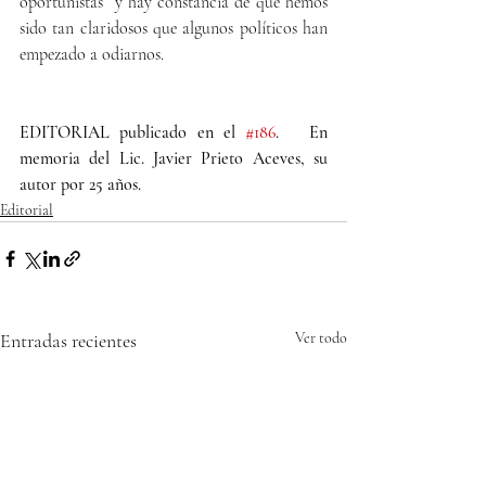
oportunistas  y hay constancia de que hemos 
sido tan claridosos que algunos políticos han 
empezado a odiarnos.
EDITORIAL publicado en el 
#186
.   En 
memoria del Lic. Javier Prieto Aceves, su 
autor por 25 años.
Editorial
Entradas recientes
Ver todo