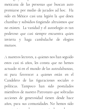
mexicana de las personas que buscan auto 
premiarse por medio de jurados ad hoc.  Ha 
sido en México casi una legión la que desea 
chambas y subsidios fingiendo altruismos que 
no existen.  La vanidad y el autoelogio es tan 
poderoso que casi siempre encuentra quien 
invierta y haga cambalache de elogios 
mutuos.
A nuestros lectores, a quienes nos han seguido 
estos casi 16 años, les consta que no hemos 
actuado ni en el mundo de las autoalabanzas, 
ni para favorecer a quienes están en el 
Candelero de las figuraciones sociales o 
políticas. Tampoco han sido postulados 
miembros de nuestro Patronato que sobradas 
acciones de generosidad tienen desde hace 
años, para sus comunidades. No hemos sido 