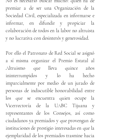
No es necesario buscar mucho: quien ha de 
premiar a de ser una Organización de la 
Sociedad Civil, especializada en informarse e 
informar, en difundir y propiciar la 
colaboración de todos en la labor no altruista 
y no lucrativa con desinterés y generosidad.
Por ello el Patronato de Red Social se asignó 
a sí misma organizar el Premio Estatal al 
Altruismo que lleva quince años 
ininterrumpidos y lo ha hecho 
imparcialmente por medio de un jurado de 
personas de indiscutible honorabilidad entre 
los que se encuentra quien ocupe la 
Vicerrectoría de la UABC Tijuana y 
representantes de los Consejos, así como 
ciudadanos ya premiados y que provengan de 
instituciones de prestigio interesadas en que la 
ejemplaridad de los premiados trasmine hacia 