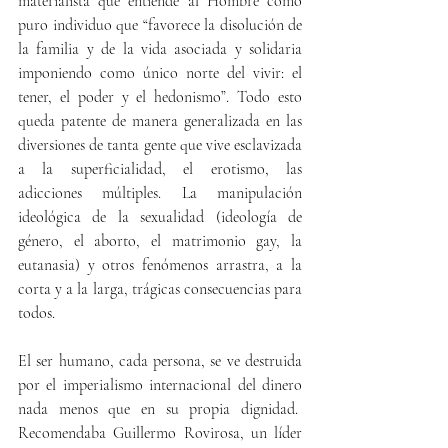
materialista que entiende al Hombre como 
puro individuo que “favorece la disolución de 
la familia y de la vida asociada y solidaria 
imponiendo como único norte del vivir: el 
tener, el poder y el hedonismo”. Todo esto 
queda patente de manera generalizada en las 
diversiones de tanta gente que vive esclavizada 
a la superficialidad, el erotismo, las 
adicciones múltiples. La manipulación 
ideológica de la sexualidad (ideología de 
género, el aborto, el matrimonio gay, la 
eutanasia) y otros fenómenos arrastra, a la 
corta y a la larga, trágicas consecuencias para 
todos.
El ser humano, cada persona, se ve destruida 
por el imperialismo internacional del dinero 
nada menos que en su propia dignidad.  
Recomendaba Guillermo Rovirosa, un líder 