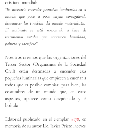
cristiano mundial:
“Es necesario encender pequeñas luminarias en el 
mundo que poco a poco vayan consiguiendo 
desvanecer las tinieblas del mundo materialista.  
El ambiente se está renovando a base de 
testimonios vitales que contienen humildad, 
pobreza y sacrificio”.
Nosotros creemos que las organizaciones del 
Tercer Sector (Organismos de la Sociedad 
Civil) están destinadas a encender esas 
pequeñas luminarias que empiecen a enseñar a 
todos que es posible cambiar, para bien, las 
costumbres de un mundo que, en estos 
aspectos, aparece como desquiciado y si 
brújula
Editorial publicado en el ejemplar 
#178
, en 
memoria de su autor Lic. Javier Prieto Aceves.